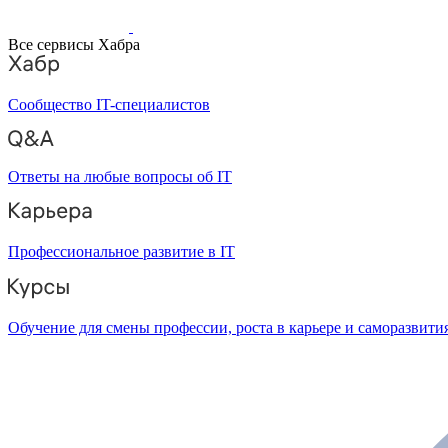
Все сервисы Хабра
Сообщество IT-специалистов
Ответы на любые вопросы об IT
Профессиональное развитие в IT
Обучение для смены профессии, роста в карьере и саморазвити