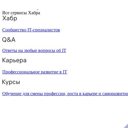
Все сервисы Хабра
Сообщество IT-специалистов
Ответы на любые вопросы об IT
Профессиональное развитие в IT
Обучение для смены профессии, роста в карьере и саморазвити