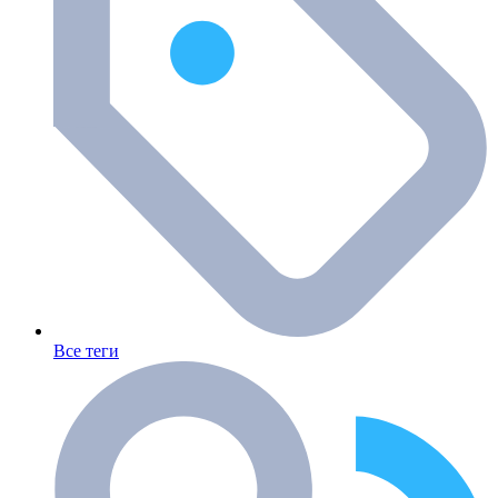
Все теги