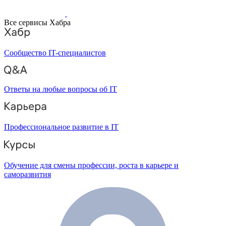
Все сервисы Хабра
Сообщество IT-специалистов
Ответы на любые вопросы об IT
Профессиональное развитие в IT
Обучение для смены профессии, роста в карьере и
саморазвития