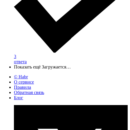
3
ответа
Показать ещё
Загружается…
© Habr
О сервисе
Правила
Обратная связь
Блог