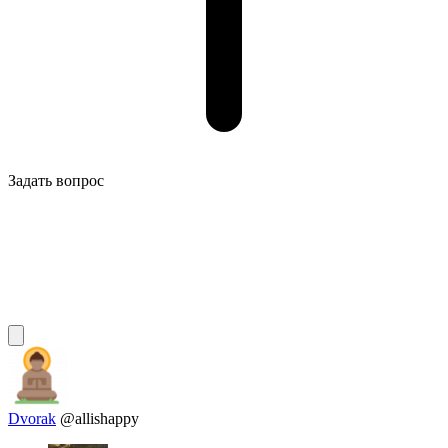
Задать вопрос
Dvorak
@allishappy