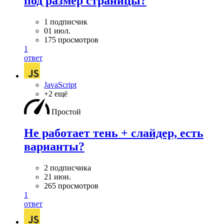
под размер страницы?
1 подписчик
01 июл.
175 просмотров
1
ответ
JavaScript
+2 ещё
Простой
Не работает тень + слайдер, есть
варианты?
2 подписчика
21 июн.
265 просмотров
1
ответ