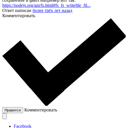
сохранение в файл например вот так:
https://nodejs.org/api/fs.html#fs_fs_writefile_fil...
Ответ написан
более трёх лет назад
Комментировать
Комментировать
Нравится
Facebook