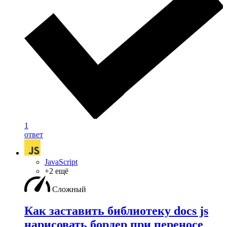
1
ответ
JavaScript
+2 ещё
Сложный
Как заставить библиотеку docs js
нарисовать бордер при переносе