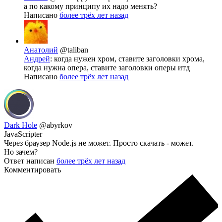
а по какому принципу их надо менять?
Написано
более трёх лет назад
Анатолий
@taliban
Андрей
: когда нужен хром, ставите заголовки хрома,
когда нужна опера, ставите заголовки оперы итд
Написано
более трёх лет назад
Dark Hole
@abyrkov
JavaScripter
Через браузер Node.js не может. Просто скачать - может.
Но зачем?
Ответ написан
более трёх лет назад
Комментировать