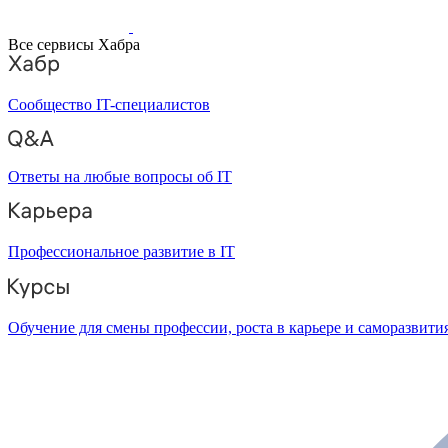
Все сервисы Хабра
Сообщество IT-специалистов
Ответы на любые вопросы об IT
Профессиональное развитие в IT
Обучение для смены профессии, роста в карьере и саморазвити