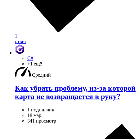
1
ответ
C#
+1 ещё
Средний
Как убрать проблему, из-за которой
карта не возвращается в руку?
1 подписчик
18 мар.
341 просмотр