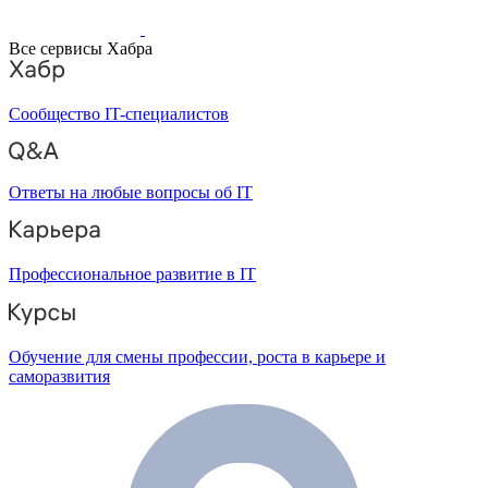
Все сервисы Хабра
Сообщество IT-специалистов
Ответы на любые вопросы об IT
Профессиональное развитие в IT
Обучение для смены профессии, роста в карьере и
саморазвития