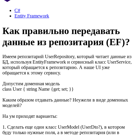
C#
Entity Framework
Как правильно передавать
данные из репозитария (EF)?
Имеем репозитарий UserRepository, который читает данные из
БД, используя EntityFramework и сервисный класс UserService,
который обращается к репозитарию. А наше UI уже
обращается к этому сервису.
Допустим доменная модель
class User { string Name {get; set; }}
Каким образом отдавать данные? Неужели в виде доменных
моделей?
На ум приходят варианты:
1. Сделать еще один класс UserModel (UserDto?), в котором
буду только нужные поля, а в методе репозитария (или в