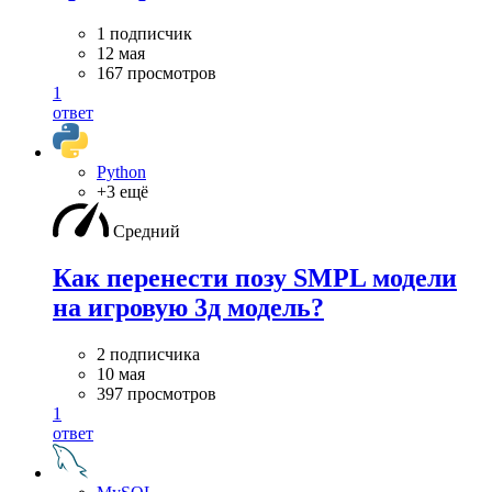
1 подписчик
12 мая
167 просмотров
1
ответ
Python
+3 ещё
Средний
Как перенести позу SMPL модели
на игровую 3д модель?
2 подписчика
10 мая
397 просмотров
1
ответ