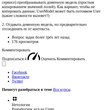
сервисе) преобразовывать доменную модель (простым
копированием значений полей). Как вариант, чтобы не
копировать данные, UserModel может быть потомком User
(какие сложности вызовет?)
2. Отдавать доменную модель, но предварительно
отсоединять ее от контекста.
Вопрос задан
более трёх лет назад
176 просмотров
Комментировать
Подписаться
4
Оценить
Комментировать
Facebook
Вконтакте
Twitter
Помогут разобраться в теме
Все курсы
Нетология
Разработчик игр на Unity