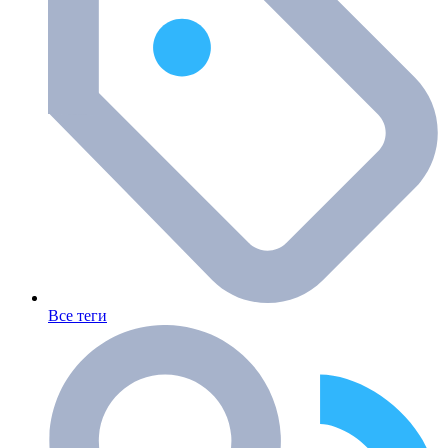
Все теги