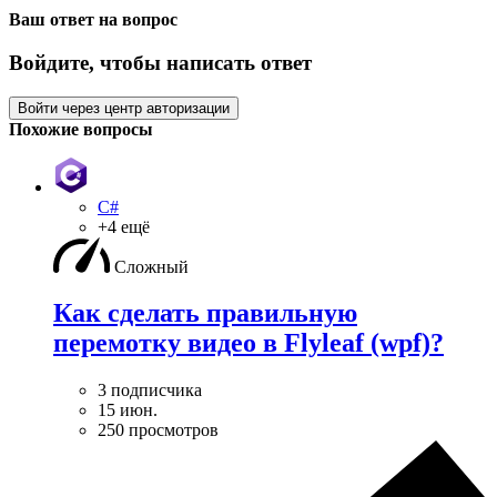
Ваш ответ на вопрос
Войдите, чтобы написать ответ
Войти через центр авторизации
Похожие вопросы
C#
+4 ещё
Сложный
Как сделать правильную
перемотку видео в Flyleaf (wpf)?
3 подписчика
15 июн.
250 просмотров