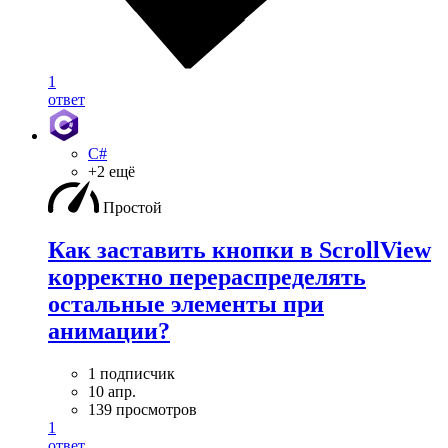
1
ответ
C#
+2 ещё
Простой
Как заставить кнопки в ScrollView
корректно перераспределять
остальные элементы при
анимации?
1 подписчик
10 апр.
139 просмотров
1
ответ