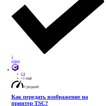
1
ответ
C#
+1 ещё
Средний
Как передать изображение на
принтер TSC?