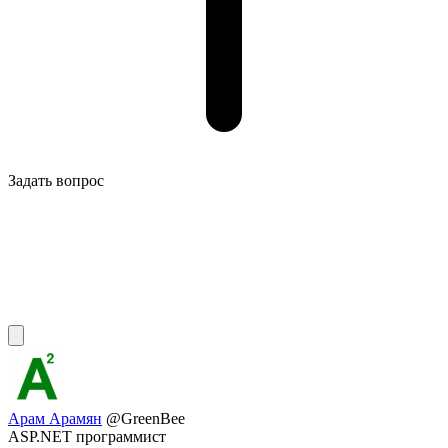
Задать вопрос
Арам Арамян
@GreenBee
ASP.NET программист