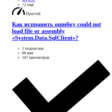
MySQL
+2 ещё
Простой
Как исправить ошибку could not
load file or assembly
«System.Data.SqlClient»?
1 подписчик
06 мая
147 просмотров