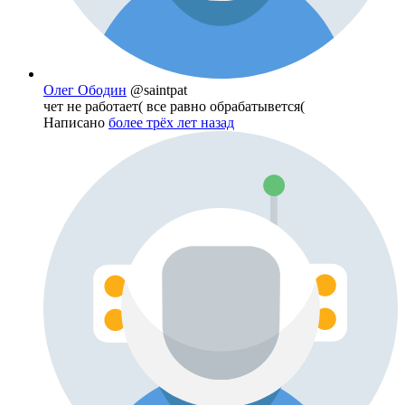
Олег Ободин
@saintpat
чет не работает( все равно обрабатывется(
Написано
более трёх лет назад