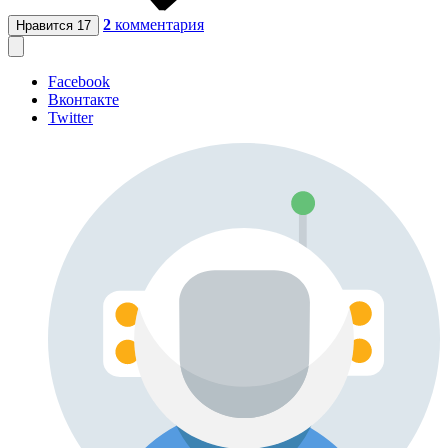
2
комментария
Нравится
17
Facebook
Вконтакте
Twitter