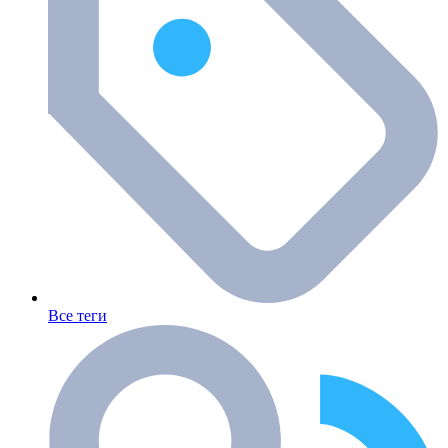
Все теги