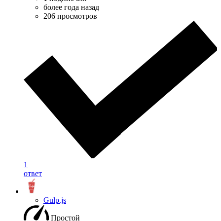
более года назад
206 просмотров
1
ответ
Gulp.js
Простой