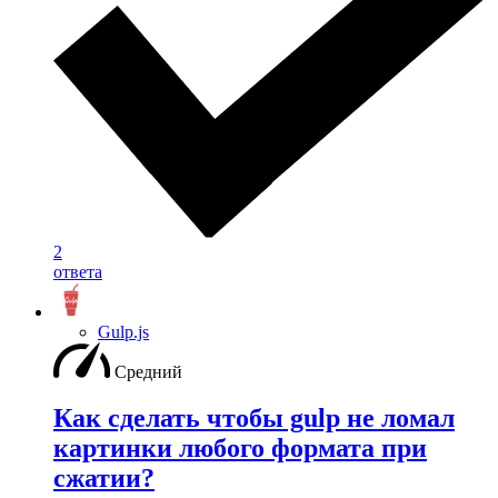
2
ответа
Gulp.js
Средний
Как сделать чтобы gulp не ломал
картинки любого формата при
сжатии?