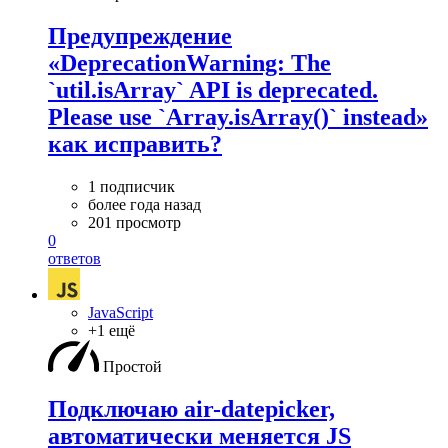
Предупреждение
«DeprecationWarning: The
`util.isArray` API is deprecated.
Please use `Array.isArray()` instead»
как исправить?
1 подписчик
более года назад
201 просмотр
0
ответов
JavaScript
+1 ещё
Простой
Подключаю air-datepicker,
автоматически меняется JS