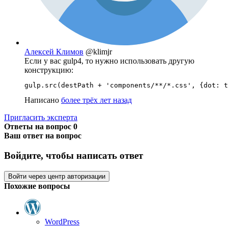
Алексей Климов
@klimjr
Если у вас gulp4, то нужно использовать другую
конструкцию:
gulp.src(destPath + 'components/**/*.css', {dot: t
Написано
более трёх лет назад
Пригласить эксперта
Ответы на вопрос
0
Ваш ответ на вопрос
Войдите, чтобы написать ответ
Войти через центр авторизации
Похожие вопросы
WordPress