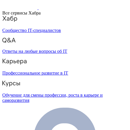
Все сервисы Хабра
Сообщество IT-специалистов
Ответы на любые вопросы об IT
Профессиональное развитие в IT
Обучение для смены профессии, роста в карьере и
саморазвития