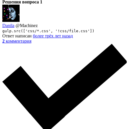
Решения вопроса
1
Danila
@Machinez
gulp.src(['css/*.css', '!css/file.css'])
Ответ написан
более трёх лет назад
2
комментария