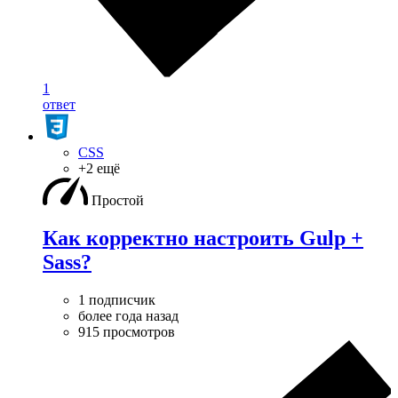
1
ответ
CSS
+2 ещё
Простой
Как корректно настроить Gulp +
Sass?
1 подписчик
более года назад
915 просмотров