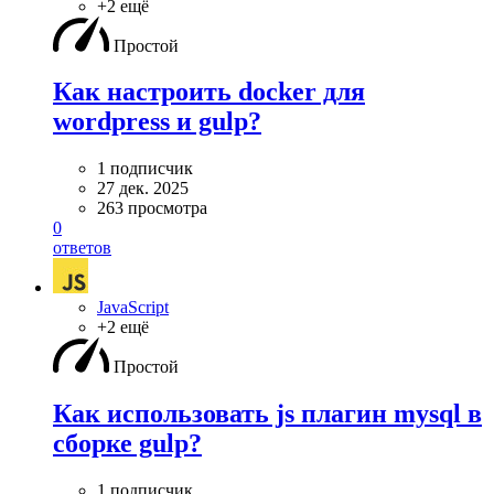
+2 ещё
Простой
Как настроить docker для
wordpress и gulp?
1 подписчик
27 дек. 2025
263 просмотра
0
ответов
JavaScript
+2 ещё
Простой
Как использовать js плагин mysql в
сборке gulp?
1 подписчик