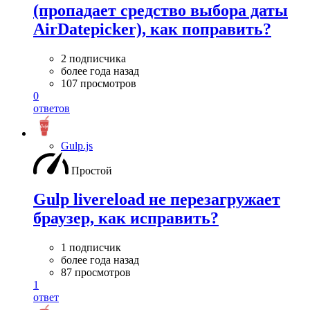
(пропадает средство выбора даты
AirDatepicker), как поправить?
2 подписчика
более года назад
107 просмотров
0
ответов
Gulp.js
Простой
Gulp livereload не перезагружает
браузер, как исправить?
1 подписчик
более года назад
87 просмотров
1
ответ