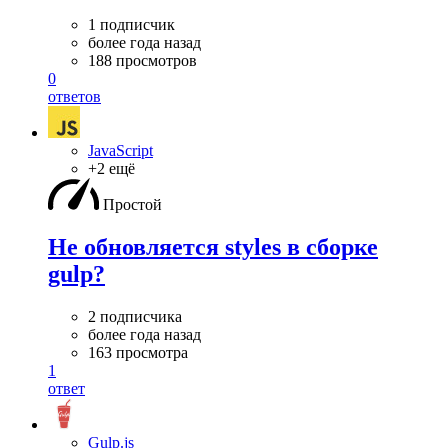
1 подписчик
более года назад
188 просмотров
0
ответов
JavaScript
+2 ещё
Простой
Не обновляется styles в сборке
gulp?
2 подписчика
более года назад
163 просмотра
1
ответ
Gulp.js