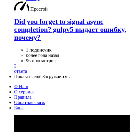
Простой
Did you forget to signal async
completion? gulpv5 выдает ошибку,
почему?
1 подписчик
более года назад
96 просмотров
2
ответа
Показать ещё
Загружается…
© Habr
О сервисе
Правила
Обратная связь
Блог