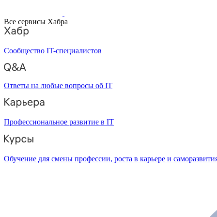
Все сервисы Хабра
Сообщество IT-специалистов
Ответы на любые вопросы об IT
Профессиональное развитие в IT
Обучение для смены профессии, роста в карьере и саморазвити