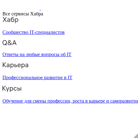
Все сервисы Хабра
Сообщество IT-специалистов
Ответы на любые вопросы об IT
Профессиональное развитие в IT
Обучение для смены профессии, роста в карьере и саморазвити