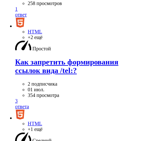
258 просмотров
1
ответ
HTML
+2 ещё
Простой
Как запретить формирования
ссылок вида /tel:?
2 подписчика
01 июл.
354 просмотра
3
ответа
HTML
+1 ещё
Средний