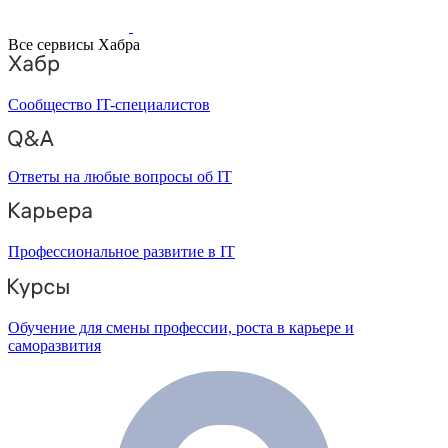
Все сервисы Хабра
Сообщество IT-специалистов
Ответы на любые вопросы об IT
Профессиональное развитие в IT
Обучение для смены профессии, роста в карьере и
саморазвития