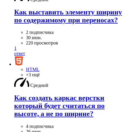
Как выставить элементу ширину
по содержимому при переносах?
2 подписчика
30 июн.
220 просмотров
1
ответ
HTML
+3 ещё
Средний
Как создать каркас верстки
который будет считаться по
высоте, а не по ширине?
4 подписчика
26 июн.