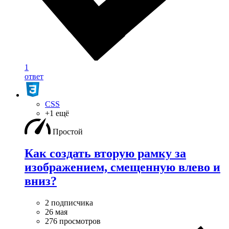
1
ответ
CSS
+1 ещё
Простой
Как создать вторую рамку за
изображением, смещенную влево и
вниз?
2 подписчика
26 мая
276 просмотров