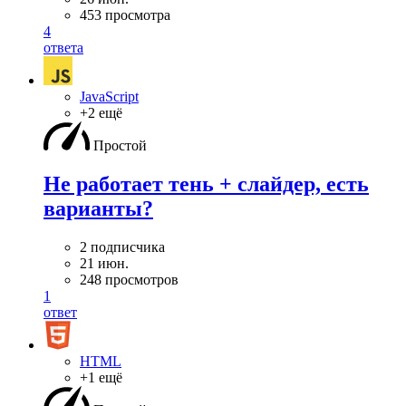
453 просмотра
4
ответа
JavaScript
+2 ещё
Простой
Не работает тень + слайдер, есть
варианты?
2 подписчика
21 июн.
248 просмотров
1
ответ
HTML
+1 ещё