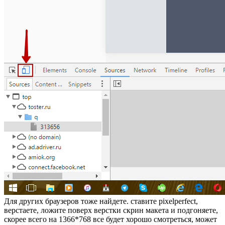
Для других браузеров тоже найдете. ставите pixelperfect,
верстаете, ложите поверх верстки скрин макета и подгоняете,
скорее всего на 1366*768 все будет хорошо смотреться, может