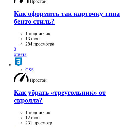
Простой
Как оформить так карточку типа
бенто стиль?
1 подписчик
13 июн.
284 просмотра
3
ответа
CSS
Простой
Как убрать «треугольник» от
скролла?
1 подписчик
12 июн.
231 просмотр
1