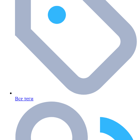
Все теги