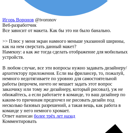
Игорь Воронов
@ivoronov
Веб-разработчик
Все зависит от макета. Как бы это ни было банально.
>> Плюс у меня экран намного меньше указанной ширины,
как на нем сверстать данный макет?
Намекну: а как же тогда сделать отображение для мобильных
устройств.
В любом случае, все эти вопросы нужно задавать дизайнеру/
архитектору приложения. Если вы фрилансер, то, пожалуй,
немного недотягиваете по уровню для самостоятельной
работы (впрочем, ничто не мешает задать этот вопрос
заказчику или тому же дизайнеру, который рисовал), уж не
обижайтесь, а если работаете в команде, то ваш дизайнер по
каким-то причинам предпочел не рисовать дизайн под
несколько базовых разрешений, а такая вещь, как работа в
команде у него немного хромает.
Ответ написан
более трёх лет назад
Комментировать