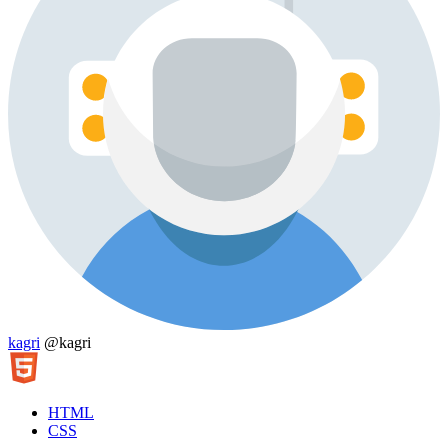
kagri
@kagri
HTML
CSS