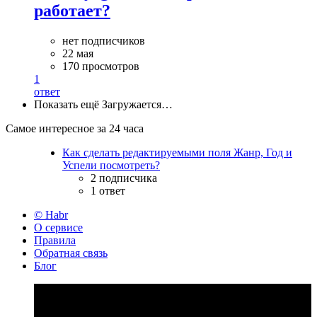
работает?
нет подписчиков
22 мая
170 просмотров
1
ответ
Показать ещё
Загружается…
Самое интересное за 24 часа
Как сделать редактируемыми поля Жанр, Год и
Успели посмотреть?
2 подписчика
1 ответ
© Habr
О сервисе
Правила
Обратная связь
Блог