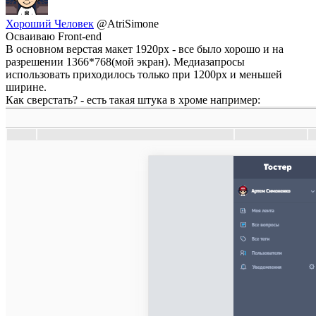
Хороший Человек
@AtriSimone
Осваиваю Front-end
В основном верстая макет 1920px - все было хорошо и на
разрешении 1366*768(мой экран). Медиазапросы
использовать приходилось только при 1200px и меньшей
ширине.
Как сверстать? - есть такая штука в хроме например: