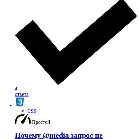
4
ответа
CSS
Простой
Почему @media запрос не