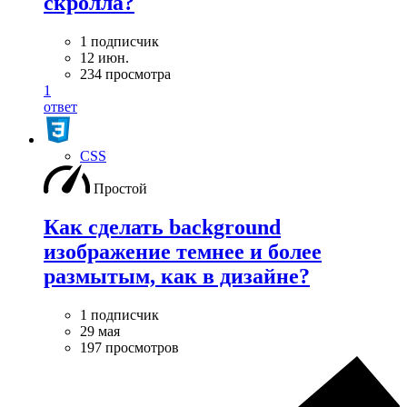
скролла?
1 подписчик
12 июн.
234 просмотра
1
ответ
CSS
Простой
Как сделать background
изображение темнее и более
размытым, как в дизайне?
1 подписчик
29 мая
197 просмотров