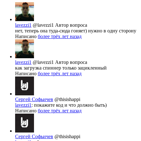
lavezzi1
@lavezzi1
Автор вопроса
нет, теперь она туда-сюда гоняет) нужно в одну сторону
Написано
более трёх лет назад
lavezzi1
@lavezzi1
Автор вопроса
как загрузка спиннер только зацикленный
Написано
более трёх лет назад
Сергей Софьичев
@thisishappi
lavezzi1
: покажите код и что должно быть)
Написано
более трёх лет назад
Сергей Софьичев
@thisishappi