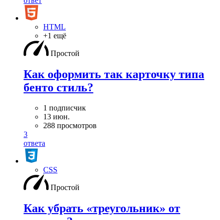
ответ
HTML
+1 ещё
Простой
Как оформить так карточку типа
бенто стиль?
1 подписчик
13 июн.
288 просмотров
3
ответа
CSS
Простой
Как убрать «треугольник» от