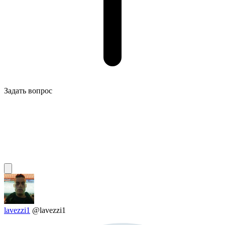
Задать вопрос
lavezzi1
@lavezzi1