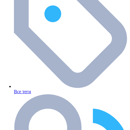
Все теги