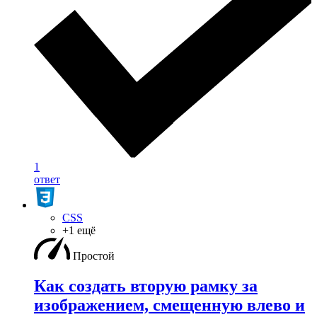
1
ответ
CSS
+1 ещё
Простой
Как создать вторую рамку за
изображением, смещенную влево и