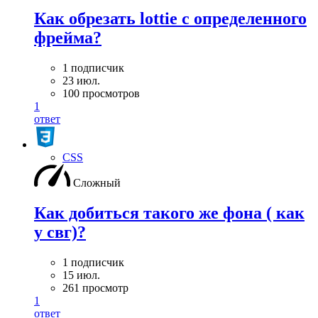
Как обрезать lottie с определенного
фрейма?
1 подписчик
23 июл.
100 просмотров
1
ответ
CSS
Сложный
Как добиться такого же фона ( как
у свг)?
1 подписчик
15 июл.
261 просмотр
1
ответ