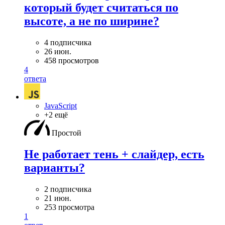
который будет считаться по
высоте, а не по ширине?
4 подписчика
26 июн.
458 просмотров
4
ответа
JavaScript
+2 ещё
Простой
Не работает тень + слайдер, есть
варианты?
2 подписчика
21 июн.
253 просмотра
1