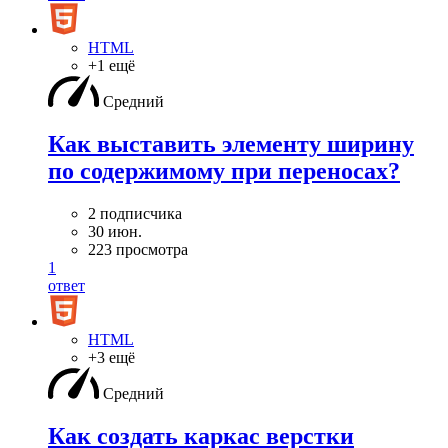
HTML
+1 ещё
Средний
Как выставить элементу ширину
по содержимому при переносах?
2 подписчика
30 июн.
223 просмотра
1
ответ
HTML
+3 ещё
Средний
Как создать каркас верстки