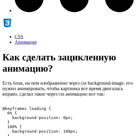
CSS
Анимация
Как сделать зацикленную
анимацию?
Есть блок, на нем изображение через css background-image, его
нужно анимировать, чтобы картинка все время двигалась
вправо, сделал такое через css анимацию вот так:
@keyframes loading {

  0% {

    background-position: 0px;

  }

  100% {

    background-position: 100px;

  }
