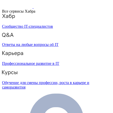
Все сервисы Хабра
Сообщество IT-специалистов
Ответы на любые вопросы об IT
Профессиональное развитие в IT
Обучение для смены профессии, роста в карьере и
саморазвития