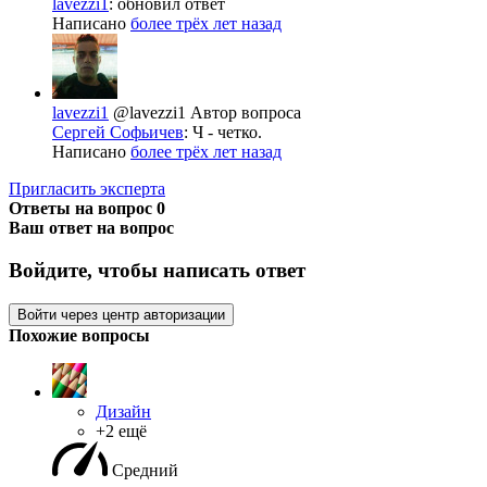
lavezzi1
: обновил ответ
Написано
более трёх лет назад
lavezzi1
@lavezzi1
Автор вопроса
Сергей Софьичев
: Ч - четко.
Написано
более трёх лет назад
Пригласить эксперта
Ответы на вопрос
0
Ваш ответ на вопрос
Войдите, чтобы написать ответ
Войти через центр авторизации
Похожие вопросы
Дизайн
+2 ещё
Средний