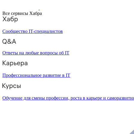
Все сервисы Хабра
Сообщество IT-специалистов
Ответы на любые вопросы об IT
Профессиональное развитие в IT
Обучение для смены профессии, роста в карьере и саморазвити