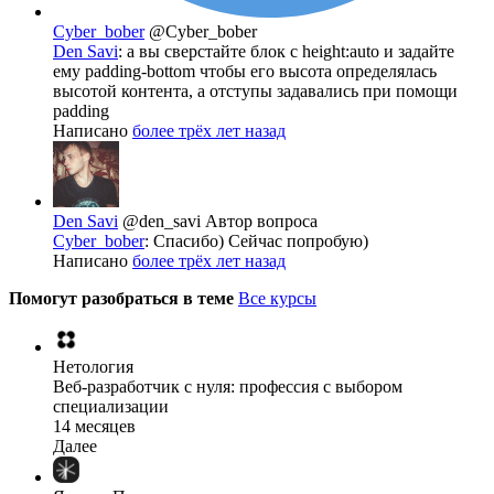
Cyber_bober
@Cyber_bober
Den Savi
: а вы сверстайте блок с height:auto и задайте
ему padding-bottom чтобы его высота определялась
высотой контента, а отступы задавались при помощи
padding
Написано
более трёх лет назад
Den Savi
@den_savi
Автор вопроса
Cyber_bober
: Спасибо) Сейчас попробую)
Написано
более трёх лет назад
Помогут разобраться в теме
Все курсы
Нетология
Веб-разработчик с нуля: профессия с выбором
специализации
14 месяцев
Далее