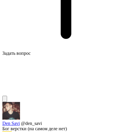
Задать вопрос
Den Savi
@den_savi
Бог верстки (на самом деле нет)