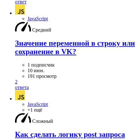
ответ
JavaScript
Средний
Значение переменной в строку или
сохранение в VK?
1 подписчик
10 июн.
191 просмотр
2
ответа
JavaScript
+1 ещё
Сложный
Как сделать логику post запроса