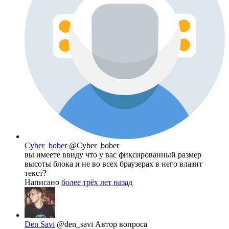
Cyber_bober
@Cyber_bober
вы имеете ввиду что у вас фиксированный размер
высоты блока и не во всех браузерах в него влазит
текст?
Написано
более трёх лет назад
Den Savi
@den_savi
Автор вопроса