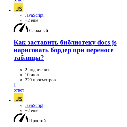
JavaScript
+2 ещё
Сложный
Как заставить библиотеку docs js
нарисовать бордер при переносе
таблицы?
2 подписчика
10 июл.
229 просмотров
1
ответ
JavaScript
+2 ещё
Простой