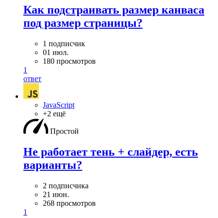
Как подстраивать размер канваса
под размер страницы?
1 подписчик
01 июл.
180 просмотров
1
ответ
JavaScript
+2 ещё
Простой
Не работает тень + слайдер, есть
варианты?
2 подписчика
21 июн.
268 просмотров
1