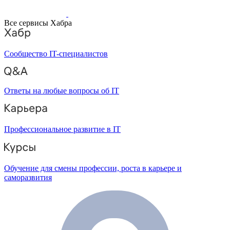
Все сервисы Хабра
Сообщество IT-специалистов
Ответы на любые вопросы об IT
Профессиональное развитие в IT
Обучение для смены профессии, роста в карьере и
саморазвития