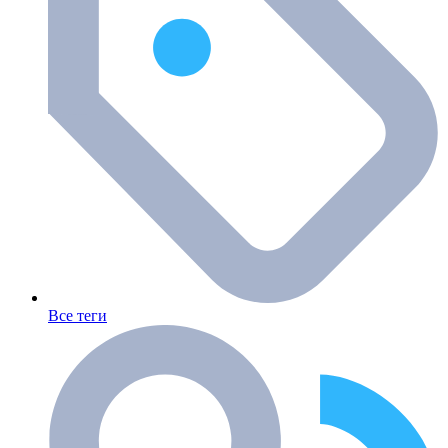
Все теги