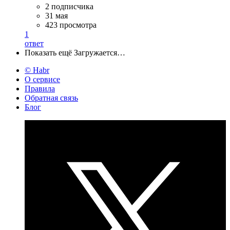
2 подписчика
31 мая
423 просмотра
1
ответ
Показать ещё
Загружается…
© Habr
О сервисе
Правила
Обратная связь
Блог