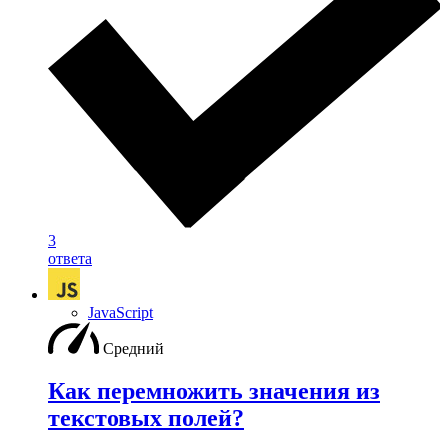
3
ответа
JavaScript
Средний
Как перемножить значения из
текстовых полей?