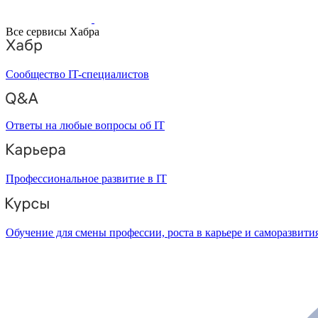
Все сервисы Хабра
Сообщество IT-специалистов
Ответы на любые вопросы об IT
Профессиональное развитие в IT
Обучение для смены профессии, роста в карьере и саморазвити