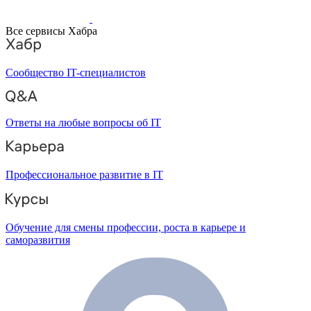
Все сервисы Хабра
Сообщество IT-специалистов
Ответы на любые вопросы об IT
Профессиональное развитие в IT
Обучение для смены профессии, роста в карьере и
саморазвития