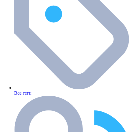
Все теги