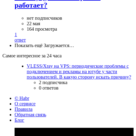
работает?
нет подписчиков
22 мая
164 просмотра
1
ответ
Показать ещё
Загружается…
Самое интересное за 24 часа
VLESS/Xray на VPS: периодические проблемы с
подключением и рекламы на ютубе у части
пользователей. В какую сторону искать причину?
2 подписчика
0 ответов
© Habr
О сервисе
Правила
Обратная связь
Блог