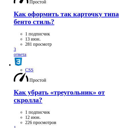
Простой
Как оформить так карточку типа
бенто стиль?
1 подписчик
13 июн.
281 просмотр
3
ответа
CSS
Простой
Как убрать «треугольник» от
скролла?
1 подписчик
12 июн.
226 просмотров
1