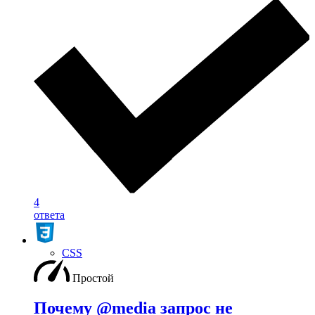
4
ответа
CSS
Простой
Почему @media запрос не