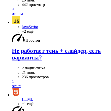
26 июн.
442 просмотра
4
ответа
JavaScript
+2 ещё
Простой
Не работает тень + слайдер, есть
варианты?
2 подписчика
21 июн.
236 просмотров
1
ответ
HTML
+1 ещё