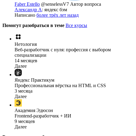
Faber Estello
@senselessV7
Автор вопроса
Александр А
: яндекс бэм
Написано
более трёх лет назад
Помогут разобраться в теме
Все курсы
Нетология
Веб-разработчик с нуля: профессия с выбором
специализации
14 месяцев
Далее
Яндекс Практикум
Профессиональная вёрстка на HTML и CSS
3 месяца
Далее
Академия Эдюсон
Frontend-разработчик + ИИ
9 месяцев
Далее