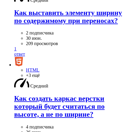
Средний
Как выставить элементу ширину
по содержимому при переносах?
2 подписчика
30 июн.
209 просмотров
1
ответ
HTML
+3 ещё
Средний
Как создать каркас верстки
который будет считаться по
высоте, а не по ширине?
4 подписчика