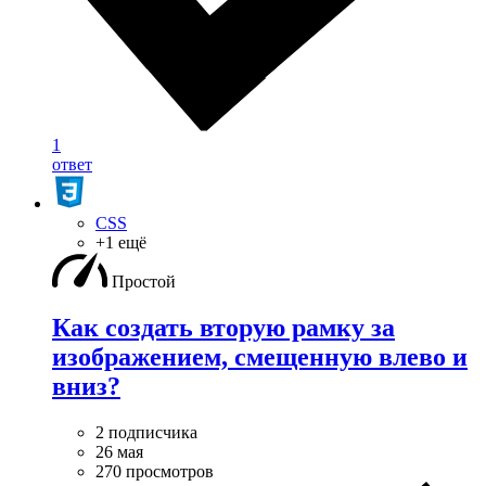
1
ответ
CSS
+1 ещё
Простой
Как создать вторую рамку за
изображением, смещенную влево и
вниз?
2 подписчика
26 мая
270 просмотров