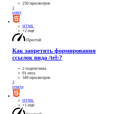
250 просмотров
1
ответ
HTML
+2 ещё
Простой
Как запретить формирования
ссылок вида /tel:?
2 подписчика
01 июл.
349 просмотров
3
ответа
HTML
+1 ещё