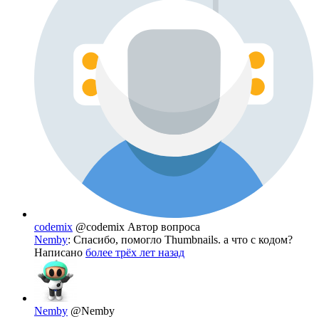
codemix
@codemix
Автор вопроса
Nemby
: Спасибо, помогло Thumbnails. а что с кодом?
Написано
более трёх лет назад
Nemby
@Nemby