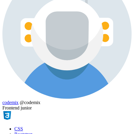
codemix
@codemix
Frontend junior
CSS