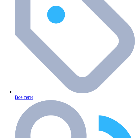
Все теги