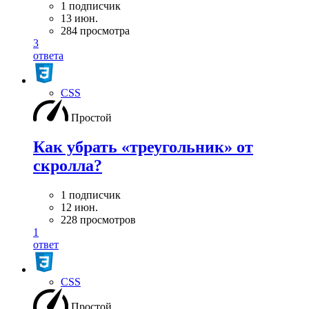
1 подписчик
13 июн.
284 просмотра
3
ответа
CSS
Простой
Как убрать «треугольник» от
скролла?
1 подписчик
12 июн.
228 просмотров
1
ответ
CSS
Простой