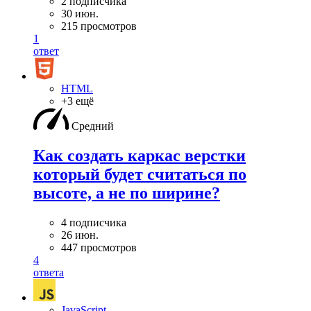
2 подписчика
30 июн.
215 просмотров
1
ответ
HTML
+3 ещё
Средний
Как создать каркас верстки
который будет считаться по
высоте, а не по ширине?
4 подписчика
26 июн.
447 просмотров
4
ответа
JavaScript