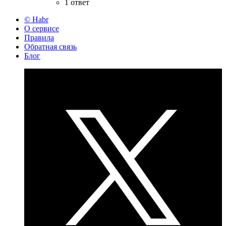
1 ответ
© Habr
О сервисе
Правила
Обратная связь
Блог