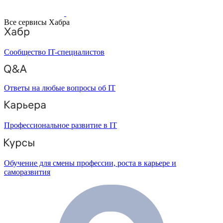
Все сервисы Хабра
Сообщество IT-специалистов
Ответы на любые вопросы об IT
Профессиональное развитие в IT
Обучение для смены профессии, роста в карьере и
саморазвития