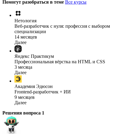
Помогут разобраться в теме
Все курсы
Нетология
Веб-разработчик с нуля: профессия с выбором
специализации
14 месяцев
Далее
Яндекс Практикум
Профессиональная вёрстка на HTML и CSS
3 месяца
Далее
Академия Эдюсон
Frontend-разработчик + ИИ
9 месяцев
Далее
Решения вопроса
1