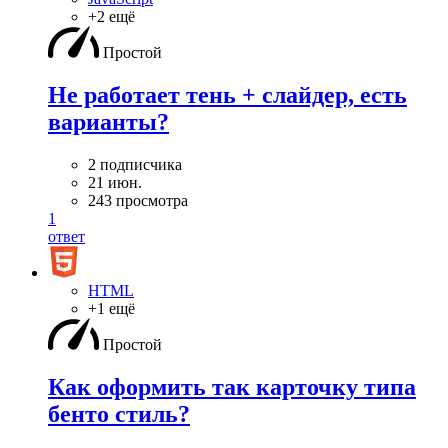
+2 ещё
Простой
Не работает тень + слайдер, есть
варианты?
2 подписчика
21 июн.
243 просмотра
1
ответ
HTML
+1 ещё
Простой
Как оформить так карточку типа
бенто стиль?