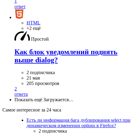
1
ответ
HTML
+2 ещё
Простой
Как блок уведомлений поднять
выше dialog?
2 подписчика
21 мая
205 просмотров
2
ответа
Показать ещё
Загружается…
Самое интересное за 24 часа
Есть ли информация бага дублирования select при
динамическом изменении options в Firefox?
2 подписчика