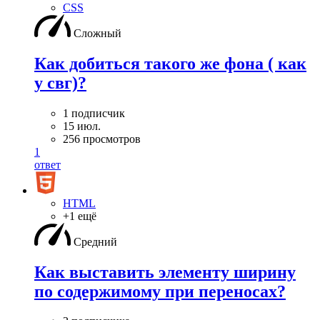
CSS
Сложный
Как добиться такого же фона ( как
у свг)?
1 подписчик
15 июл.
256 просмотров
1
ответ
HTML
+1 ещё
Средний
Как выставить элементу ширину
по содержимому при переносах?