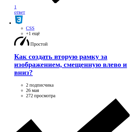
1
ответ
CSS
+1 ещё
Простой
Как создать вторую рамку за
изображением, смещенную влево и
вниз?
2 подписчика
26 мая
272 просмотра