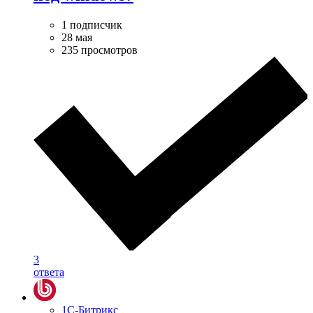
1 подписчик
28 мая
235 просмотров
3
ответа
1С-Битрикс