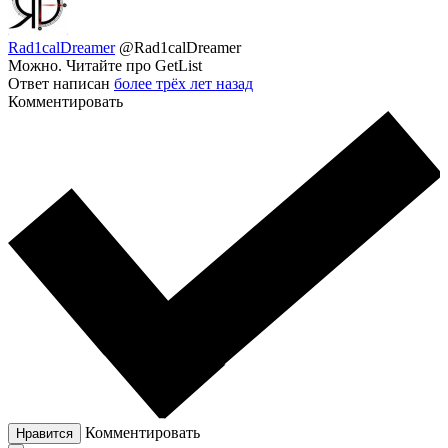
Rad1calDreamer
@Rad1calDreamer
Можно. Читайте про GetList
Ответ написан
более трёх лет назад
Комментировать
Комментировать
Нравится