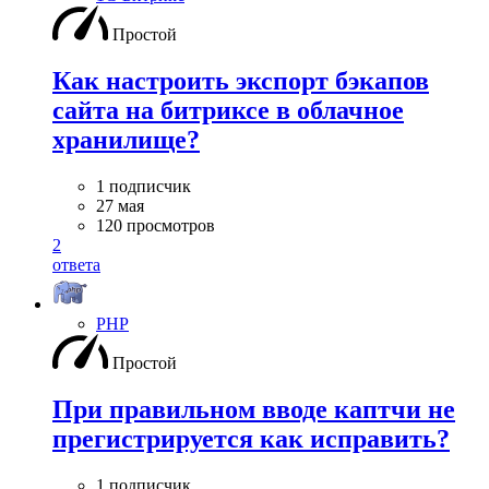
Простой
Как настроить экспорт бэкапов
сайта на битриксе в облачное
хранилище?
1 подписчик
27 мая
120 просмотров
2
ответа
PHP
Простой
При правильном вводе каптчи не
прегистрируется как исправить?
1 подписчик