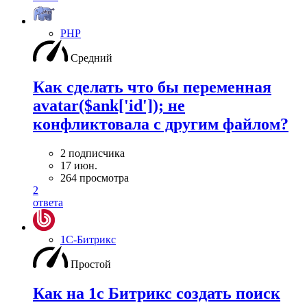
PHP
Средний
Как сделать что бы переменная
avatar($ank['id']); не
конфликтовала с другим файлом?
2 подписчика
17 июн.
264 просмотра
2
ответа
1С-Битрикс
Простой
Как на 1с Битрикс создать поиск