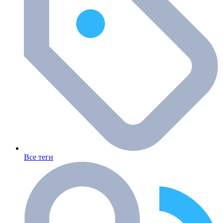
Все теги