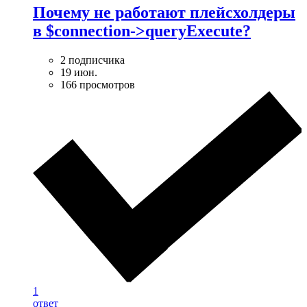
Почему не работают плейсхолдеры
в $connection->queryExecute?
2 подписчика
19 июн.
166 просмотров
1
ответ