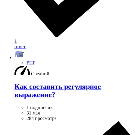
1
ответ
PHP
Средний
Как составить регулярное
выражение?
1 подписчик
31 мая
284 просмотра