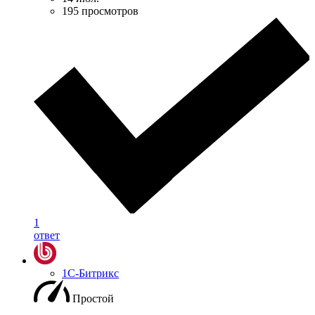
195 просмотров
1
ответ
1С-Битрикс
Простой