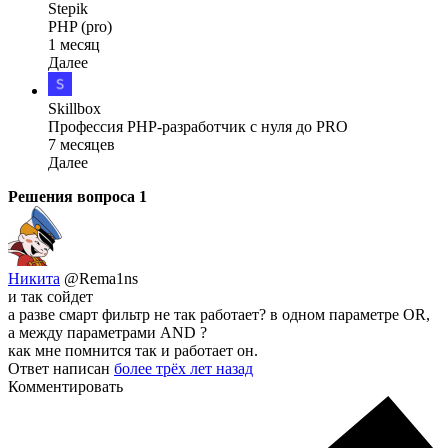
Stepik
PHP (pro)
1 месяц
Далее
Skillbox
Профессия PHP-разработчик с нуля до PRO
7 месяцев
Далее
Решения вопроса
1
Никита
@Rema1ns
и так сойдет
а разве смарт фильтр не так работает? в одном параметре OR,
а между параметрами AND ?
как мне помнится так и работает он.
Ответ написан
более трёх лет назад
Комментировать