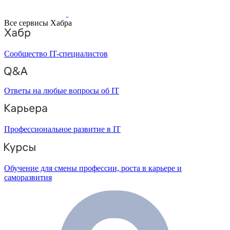
Все сервисы Хабра
Сообщество IT-специалистов
Ответы на любые вопросы об IT
Профессиональное развитие в IT
Обучение для смены профессии, роста в карьере и
саморазвития