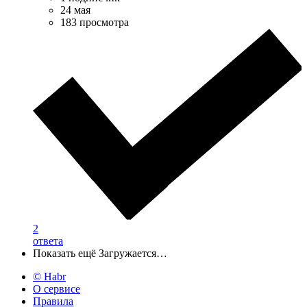
24 мая
183 просмотра
2
ответа
Показать ещё
Загружается…
© Habr
О сервисе
Правила