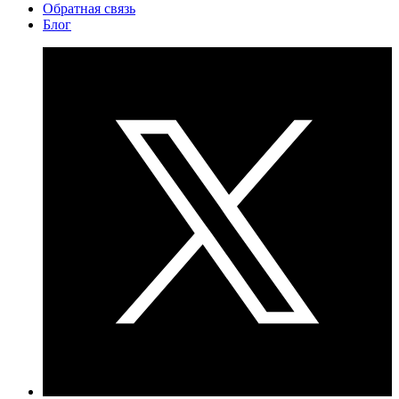
Обратная связь
Блог