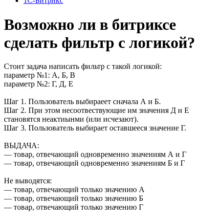
1С-Битрикс
Возможно ли в битриксе
сделать фильтр с логикой?
Стоит задача написать фильтр с такой логикой:
параметр №1: А, Б, В
параметр №2: Г, Д, Е
Шаг 1. Пользователь выбираеет сначала А и Б.
Шаг 2. При этом несоотвествующие им значения Д и Е
становятся неактиынми (или исчезают).
Шаг 3. Пользователь выбирает оставшееся значение Г.
ВЫДАЧА:
— товар, отвечающий одновременно значениям А и Г
— товар, отвечающий одновременно значениям Б и Г
Не выводятся:
— товар, отвечающий только значению А
— товар, отвечающий только значению Б
— товар, отвечающий только значению Г