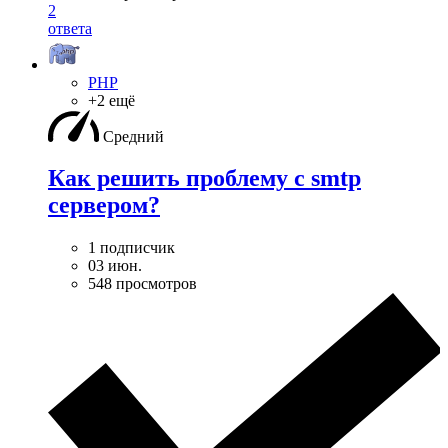
2
ответа
PHP
+2 ещё
Средний
Как решить проблему с smtp
сервером?
1 подписчик
03 июн.
548 просмотров