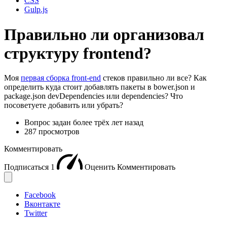
CSS
Gulp.js
Правильно ли организовал
структуру frontend?
Моя
первая сборка front-end
стеков правильно ли все? Как
определить куда стоит добавлять пакеты в bower.json и
package.json devDependencies или dependencies? Что
посоветуете добавить или убрать?
Вопрос задан
более трёх лет назад
287 просмотров
Комментировать
Подписаться
1
Оценить
Комментировать
Facebook
Вконтакте
Twitter