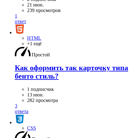
21 июн.
239 просмотров
1
ответ
HTML
+1 ещё
Простой
Как оформить так карточку типа
бенто стиль?
1 подписчик
13 июн.
282 просмотра
3
ответа
CSS