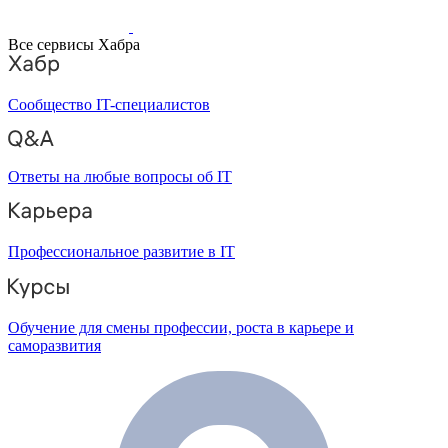
Все сервисы Хабра
Сообщество IT-специалистов
Ответы на любые вопросы об IT
Профессиональное развитие в IT
Обучение для смены профессии, роста в карьере и
саморазвития