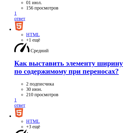
01 июл.
156 просмотров
1
ответ
HTML
+1 ещё
Средний
Как выставить элементу ширину
по содержимому при переносах?
2 подписчика
30 июн.
210 просмотров
1
ответ
HTML
+3 ещё