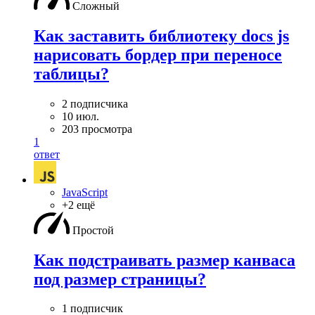
Сложный
Как заставить библиотеку docs js
нарисовать бордер при переносе
таблицы?
2 подписчика
10 июл.
203 просмотра
1
ответ
JavaScript
+2 ещё
Простой
Как подстраивать размер канваса
под размер страницы?
1 подписчик