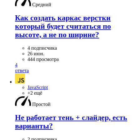
Средний
Как создать каркас верстки
который будет считаться по
высоте, а не по ширине?
4 подписчика
26 июн.
444 просмотра
4
ответа
JavaScript
+2 ещё
Простой
Не работает тень + слайдер, есть
варианты?
2 подписчика