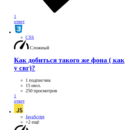
1
ответ
CSS
Сложный
Как добиться такого же фона ( как
у свг)?
1 подписчик
15 июл.
250 просмотров
1
ответ
JavaScript
+2 ещё