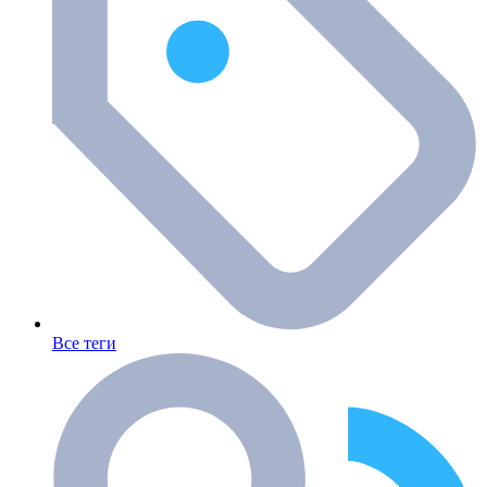
Все теги