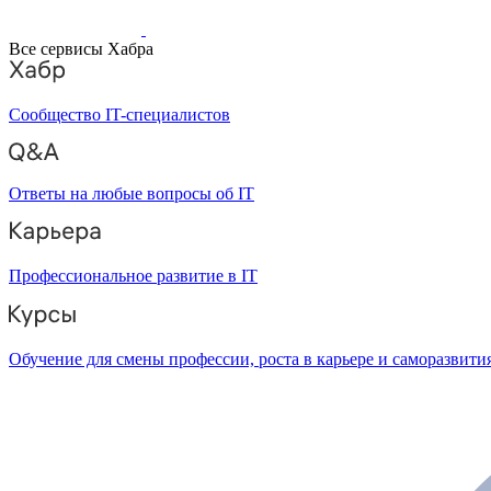
Все сервисы Хабра
Сообщество IT-специалистов
Ответы на любые вопросы об IT
Профессиональное развитие в IT
Обучение для смены профессии, роста в карьере и саморазвити