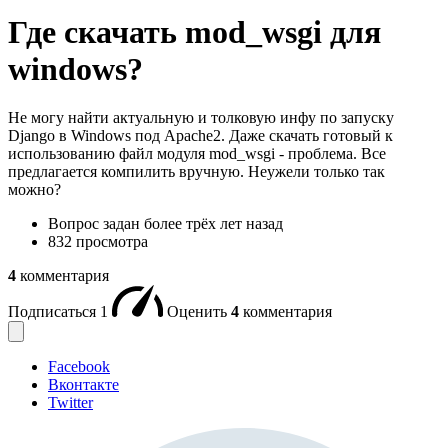
Где скачать mod_wsgi для
windows?
Не могу найти актуальную и толковую инфу по запуску
Django в Windows под Apache2. Даже скачать готовый к
использованию файл модуля mod_wsgi - проблема. Все
предлагается компилить вручную. Неужели только так
можно?
Вопрос задан
более трёх лет назад
832 просмотра
4
комментария
Подписаться
1
Оценить
4
комментария
Facebook
Вконтакте
Twitter