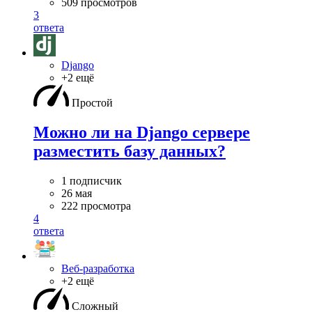
509 просмотров
3
ответа
Django
+2 ещё
Простой
Можно ли на Django сервере
разместить базу данных?
1 подписчик
26 мая
222 просмотра
4
ответа
Веб-разработка
+2 ещё
Сложный