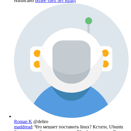
Написано
более трёх лет назад
Roman K
@deliro
maddread
: Что мешает поставить linux? Кстати, Ubuntu