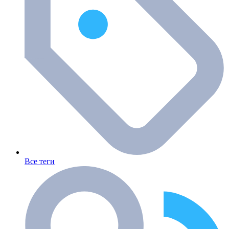
Все теги