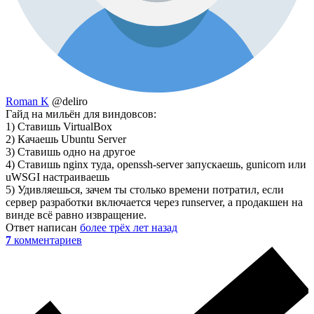
Roman K
@deliro
Гайд на мильён для виндовсов:
1) Ставишь VirtualBox
2) Качаешь Ubuntu Server
3) Ставишь одно на другое
4) Ставишь nginx туда, openssh-server запускаешь, gunicorn или
uWSGI настраиваешь
5) Удивляешься, зачем ты столько времени потратил, если
сервер разработки включается через runserver, а продакшен на
винде всё равно извращение.
Ответ написан
более трёх лет назад
7
комментариев