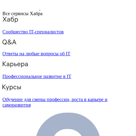
Все сервисы Хабра
Сообщество IT-специалистов
Ответы на любые вопросы об IT
Профессиональное развитие в IT
Обучение для смены профессии, роста в карьере и
саморазвития