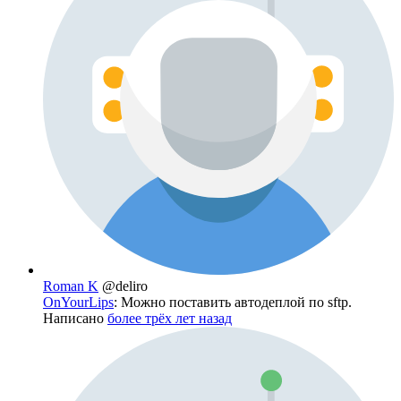
Roman K
@deliro
OnYourLips
: Можно поставить автодеплой по sftp.
Написано
более трёх лет назад