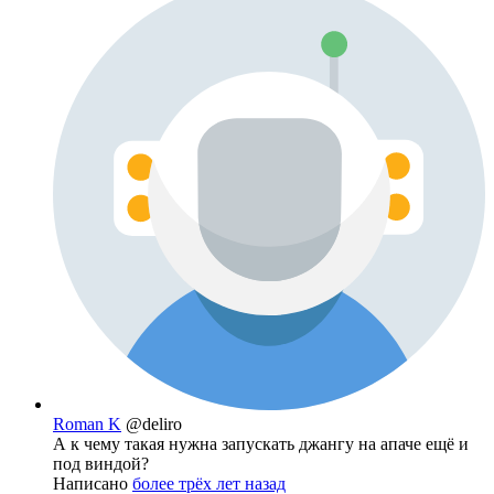
Roman K
@deliro
А к чему такая нужна запускать джангу на апаче ещё и
под виндой?
Написано
более трёх лет назад