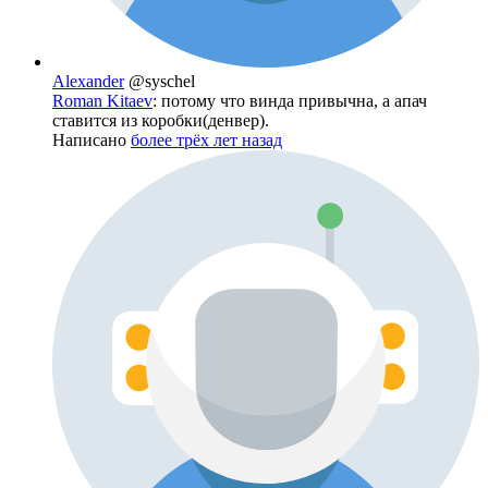
Alexander
@syschel
Roman Kitaev
: потому что винда привычна, а апач
ставится из коробки(денвер).
Написано
более трёх лет назад