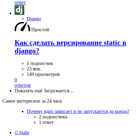
ответ
Django
Простой
Как сделать версирование static в
django?
1 подписчик
23 янв.
149 просмотров
0
ответов
Показать ещё
Загружается…
Самое интересное за 24 часа
Почему ядро зависает и не запускается до конца?
2 подписчика
1 ответ
© Habr