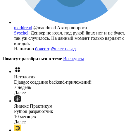
maddread
@maddread
Автор вопроса
Syschel
: Денвер не юзал, под рукой linux нет и не будет,
так уж случилось. На данный момент только вариант с
виндой.
Написано
более трёх лет назад
Помогут разобраться в теме
Все курсы
Нетология
Django: создание backend-приложений
7 недель
Далее
Яндекс Практикум
Python-разработчик
10 месяцев
Далее