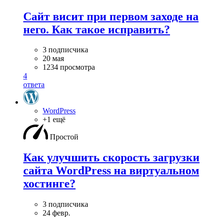
Сайт висит при первом заходе на
него. Как такое исправить?
3 подписчика
20 мая
1234 просмотра
4
ответа
WordPress
+1 ещё
Простой
Как улучшить скорость загрузки
сайта WordPress на виртуальном
хостинге?
3 подписчика
24 февр.