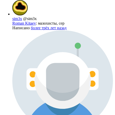
sim3x
@sim3x
Roman Kitaev
: мазохисты, сер
Написано
более трёх лет назад