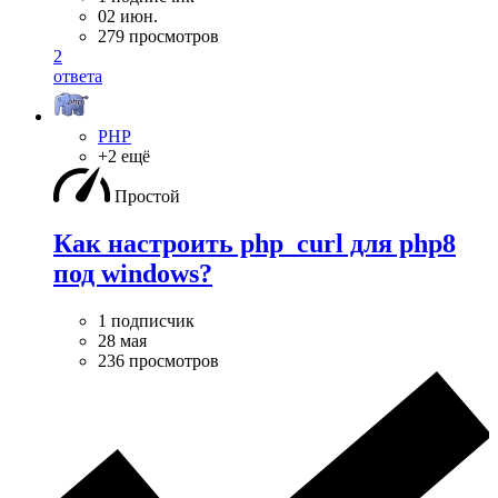
02 июн.
279 просмотров
2
ответа
PHP
+2 ещё
Простой
Как настроить php_curl для php8
под windows?
1 подписчик
28 мая
236 просмотров