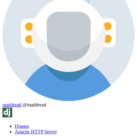
maddread
@maddread
Django
Apache HTTP Server