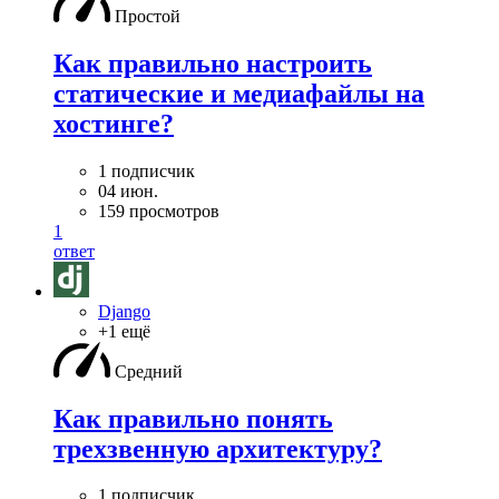
Простой
Как правильно настроить
статические и медиафайлы на
хостинге?
1 подписчик
04 июн.
159 просмотров
1
ответ
Django
+1 ещё
Средний
Как правильно понять
трехзвенную архитектуру?
1 подписчик