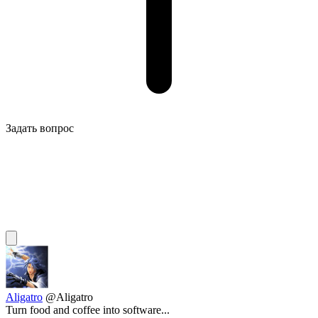
Задать вопрос
Aligatro
@Aligatro
Turn food and coffee into software...