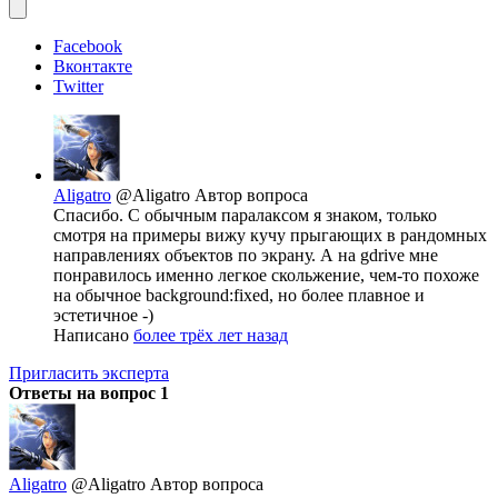
Facebook
Вконтакте
Twitter
Aligatro
@Aligatro
Автор вопроса
Спасибо. С обычным паралаксом я знаком, только
смотря на примеры вижу кучу прыгающих в рандомных
направлениях объектов по экрану. А на gdrive мне
понравилось именно легкое скольжение, чем-то похоже
на обычное background:fixed, но более плавное и
эстетичное -)
Написано
более трёх лет назад
Пригласить эксперта
Ответы на вопрос
1
Aligatro
@Aligatro
Автор вопроса