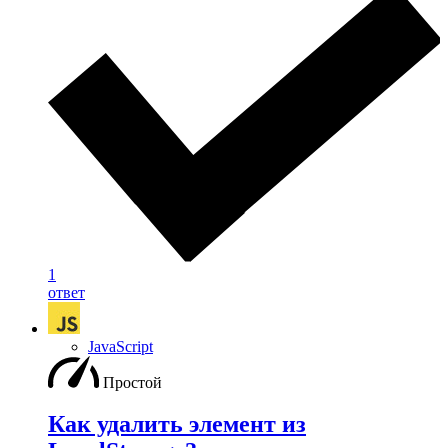
1
ответ
JavaScript
Простой
Как удалить элемент из