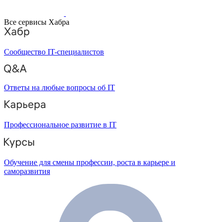
Все сервисы Хабра
Сообщество IT-специалистов
Ответы на любые вопросы об IT
Профессиональное развитие в IT
Обучение для смены профессии, роста в карьере и
саморазвития