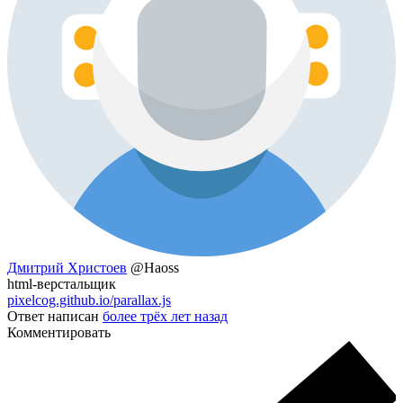
Дмитрий Христоев
@Haoss
html-верстальщик
pixelcog.github.io/parallax.js
Ответ написан
более трёх лет назад
Комментировать