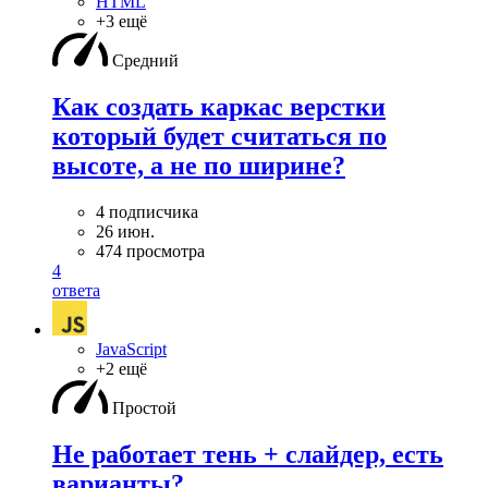
HTML
+3 ещё
Средний
Как создать каркас верстки
который будет считаться по
высоте, а не по ширине?
4 подписчика
26 июн.
474 просмотра
4
ответа
JavaScript
+2 ещё
Простой
Не работает тень + слайдер, есть
варианты?