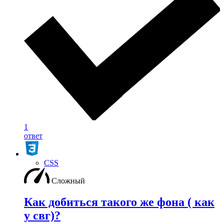
1
ответ
CSS
Сложный
Как добиться такого же фона ( как
у свг)?