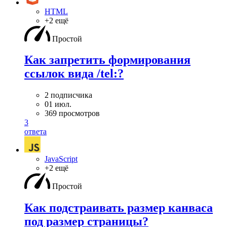
HTML
+2 ещё
Простой
Как запретить формирования
ссылок вида /tel:?
2 подписчика
01 июл.
369 просмотров
3
ответа
JavaScript
+2 ещё
Простой
Как подстраивать размер канваса
под размер страницы?