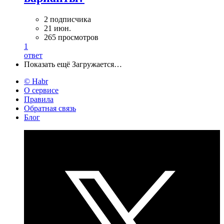
2 подписчика
21 июн.
265 просмотров
1
ответ
Показать ещё
Загружается…
© Habr
О сервисе
Правила
Обратная связь
Блог