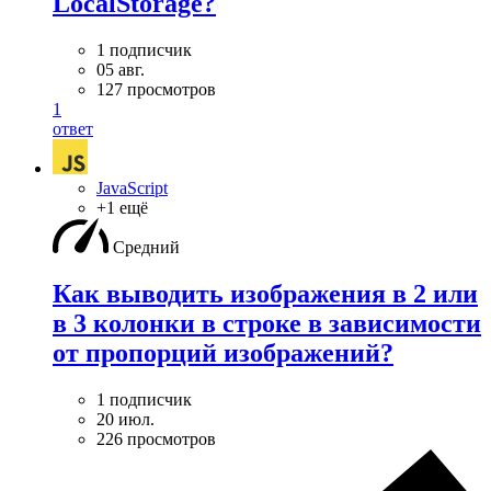
LocalStorage?
1 подписчик
05 авг.
127 просмотров
1
ответ
JavaScript
+1 ещё
Средний
Как выводить изображения в 2 или
в 3 колонки в строке в зависимости
от пропорций изображений?
1 подписчик
20 июл.
226 просмотров