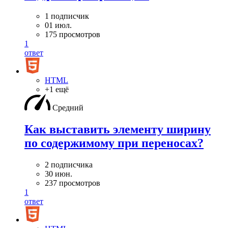
1 подписчик
01 июл.
175 просмотров
1
ответ
HTML
+1 ещё
Средний
Как выставить элементу ширину
по содержимому при переносах?
2 подписчика
30 июн.
237 просмотров
1
ответ