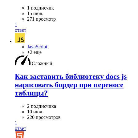
1 подписчик
15 июл.
271 просмотр
1
ответ
JavaScript
+2 ещё
Сложный
Как заставить библиотеку docs js
нарисовать бордер при переносе
таблицы?
2 подписчика
10 июл.
220 просмотров
1
ответ