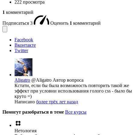
222 просмотра
1
комментарий
Подписаться
3
Оценить
1
комментарий
Facebook
Вконтакте
Twitter
Aligatro
@Aligatro
Автор вопроса
Кстати, если бы была возможность повторить такой же
эффект при условии использования голого css - было бы
круто =)
Написано
более трёх лет назад
Помогут разобраться в теме
Все курсы
Нетология