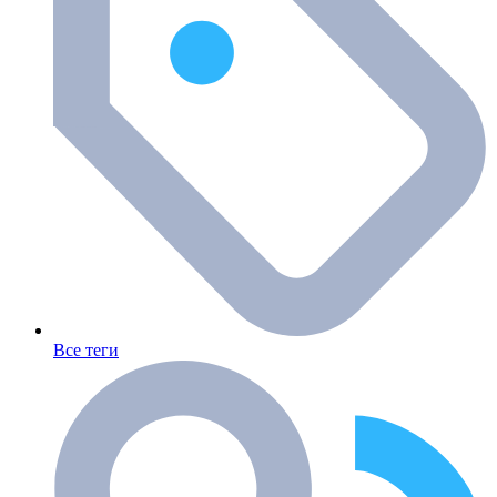
Все теги