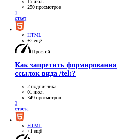
15 июл.
250 просмотров
1
ответ
HTML
+2 ещё
Простой
Как запретить формирования
ссылок вида /tel:?
2 подписчика
01 июл.
349 просмотров
3
ответа
HTML
+1 ещё