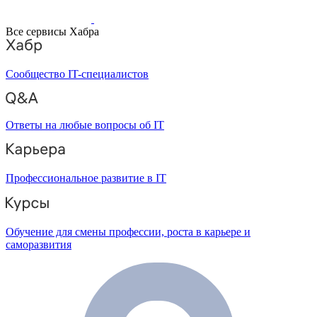
Все сервисы Хабра
Сообщество IT-специалистов
Ответы на любые вопросы об IT
Профессиональное развитие в IT
Обучение для смены профессии, роста в карьере и
саморазвития