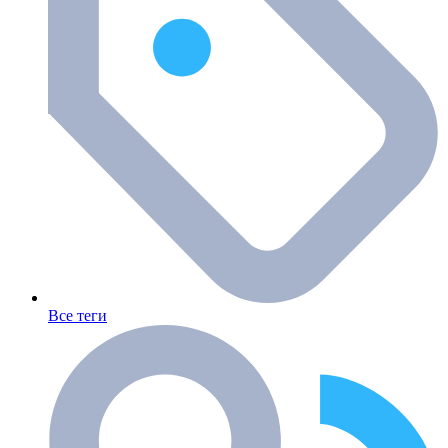
Все теги