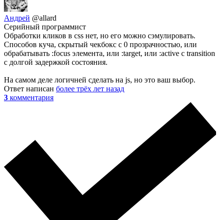
Андрей
@allard
Серийный программист
Обработки кликов в css нет, но его можно сэмулировать.
Способов куча, скрытый чекбокс с 0 прозрачностью, или
обрабатывать :focus элемента, или :target, или :active c transition
с долгой задержкой состояния.
На самом деле логичней сделать на js, но это ваш выбор.
Ответ написан
более трёх лет назад
3
комментария