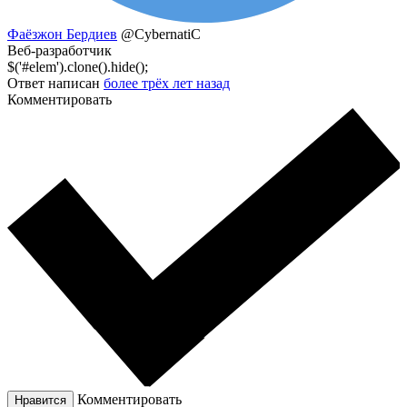
Фаёзжон Бердиев
@CybernatiC
Веб-разработчик
$('#elem').clone().hide();
Ответ написан
более трёх лет назад
Комментировать
Комментировать
Нравится