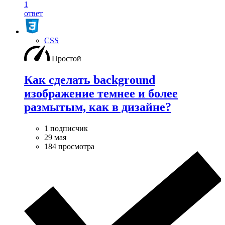
1
ответ
CSS
Простой
Как сделать background
изображение темнее и более
размытым, как в дизайне?
1 подписчик
29 мая
184 просмотра