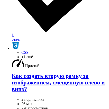
1
ответ
CSS
+1 ещё
Простой
Как создать вторую рамку за
изображением, смещенную влево и
вниз?
2 подписчика
26 мая
270 просмотров