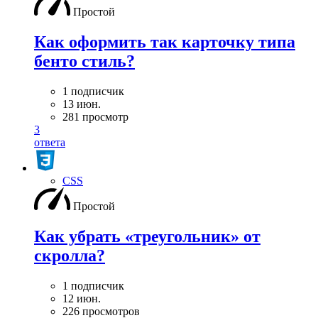
Простой
Как оформить так карточку типа
бенто стиль?
1 подписчик
13 июн.
281 просмотр
3
ответа
CSS
Простой
Как убрать «треугольник» от
скролла?
1 подписчик
12 июн.
226 просмотров