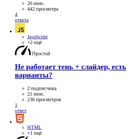
26 июн.
442 просмотра
4
ответа
JavaScript
+2 ещё
Простой
Не работает тень + слайдер, есть
варианты?
2 подписчика
21 июн.
236 просмотров
1
ответ
HTML
+1 ещё