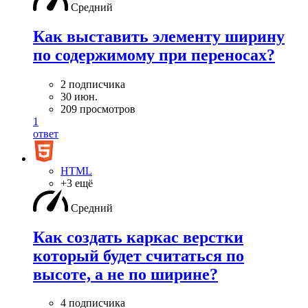
Средний
Как выставить элементу ширину
по содержимому при переносах?
2 подписчика
30 июн.
209 просмотров
1
ответ
HTML
+3 ещё
Средний
Как создать каркас верстки
который будет считаться по
высоте, а не по ширине?
4 подписчика