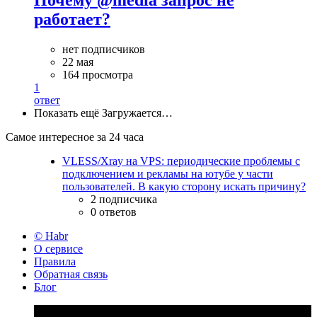
работает?
нет подписчиков
22 мая
164 просмотра
1
ответ
Показать ещё
Загружается…
Самое интересное за 24 часа
VLESS/Xray на VPS: периодические проблемы с
подключением и рекламы на ютубе у части
пользователей. В какую сторону искать причину?
2 подписчика
0 ответов
© Habr
О сервисе
Правила
Обратная связь
Блог