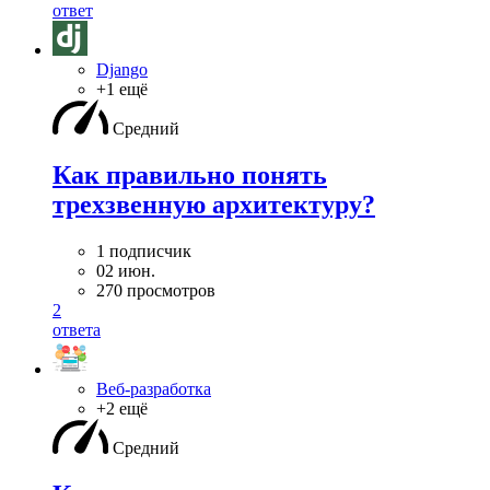
ответ
Django
+1 ещё
Средний
Как правильно понять
трехзвенную архитектуру?
1 подписчик
02 июн.
270 просмотров
2
ответа
Веб-разработка
+2 ещё
Средний