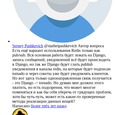
Sergey Pashkevich
@siarheipashkevich
Автор вопроса
Есть ещё вариант использования Redis только как
pub/sub. Вся основная работа будет лежать на Django,
запись сообщений, уведомлений всё будет происходить
в Django, но так же Django будет слать publish
уведомления в каналы redis, на которые будет подписан
tornado и через сокеты уже будет уведомлять клиентов.
Но вот здесь только однонаправленная связь получается
- это Django -> tornado. Но думаю мне должно этого
хватить, но есть подозрения, что может многое
поменяться и как бы себя уберечь от грядущих проблем,
хотя бы чуть-чуть, может есть какие-то проверенные
методы реализации данных вещей?
Написано
более трёх лет назад