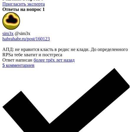
Пригласить эксперта
Ответы на вопрос
1
sim3x
@sim3x
habrahabr.ru/post/160123
АПД: не нравится класть в редис не клади. До определенного
RPSа тебе хватит и постгреса
Ответ написан
более трёх лет назад
5
комментариев