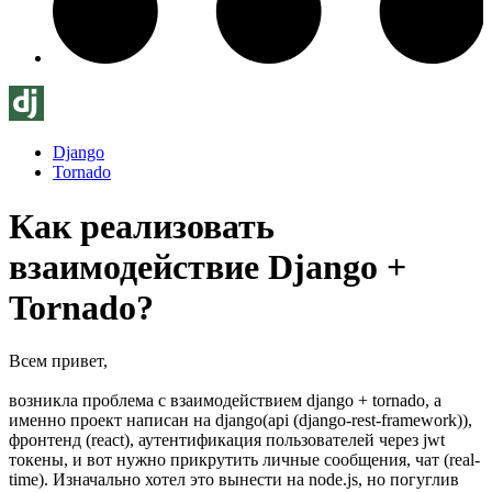
Django
Tornado
Как реализовать
взаимодействие Django +
Tornado?
Всем привет,
возникла проблема с взаимодействием django + tornado, а
именно проект написан на django(api (django-rest-framework)),
фронтенд (react), аутентификация пользователей через jwt
токены, и вот нужно прикрутить личные сообщения, чат (real-
time). Изначально хотел это вынести на node.js, но погуглив