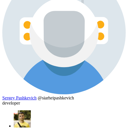
Sergey Pashkevich
@siarheipashkevich
developer