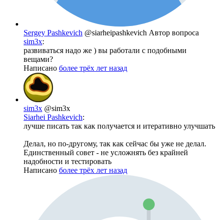
Sergey Pashkevich
@siarheipashkevich
Автор вопроса
sim3x
:
развиваться надо же ) вы работали с подобными
вещами?
Написано
более трёх лет назад
sim3x
@sim3x
Siarhei Pashkevich
:
лучше писать так как получается и итеративно улучшать
Делал, но по-другому, так как сейчас бы уже не делал.
Единственный совет - не усложнять без крайней
надобности и тестировать
Написано
более трёх лет назад