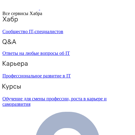
Все сервисы Хабра
Сообщество IT-специалистов
Ответы на любые вопросы об IT
Профессиональное развитие в IT
Обучение для смены профессии, роста в карьере и
саморазвития