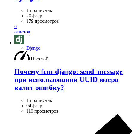
1 подписчик
20 февр.
179 просмотров
0
ответов
Django
Простой
Почему fcm-django: send_message
при использовании UUID юзера
валит ошибку?
1 подписчик
04 февр.
110 просмотров