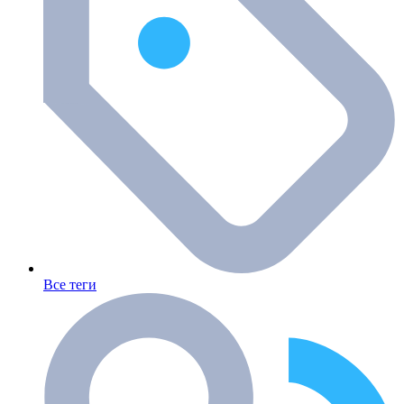
Все теги