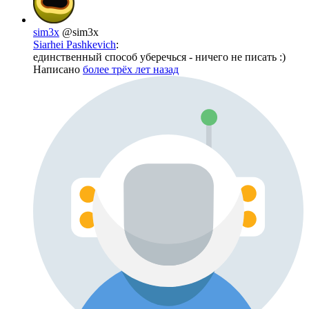
sim3x
@sim3x
Siarhei Pashkevich
:
единственный способ уберечься - ничего не писать :)
Написано
более трёх лет назад