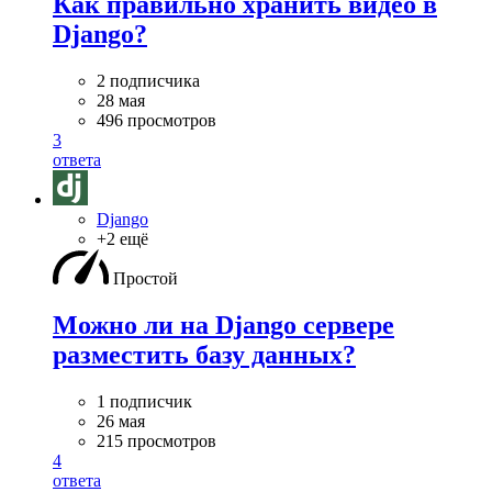
Как правильно хранить видео в
Django?
2 подписчика
28 мая
496 просмотров
3
ответа
Django
+2 ещё
Простой
Можно ли на Django сервере
разместить базу данных?
1 подписчик
26 мая
215 просмотров
4
ответа