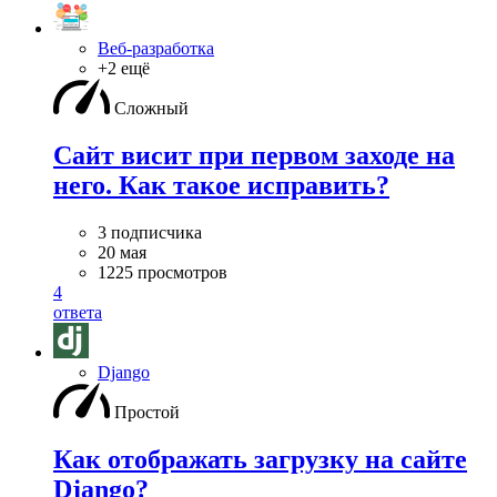
Веб-разработка
+2 ещё
Сложный
Сайт висит при первом заходе на
него. Как такое исправить?
3 подписчика
20 мая
1225 просмотров
4
ответа
Django
Простой
Как отображать загрузку на сайте
Django?