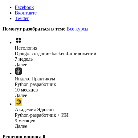
Facebook
Вконтакте
Twitter
Помогут разобраться в теме
Все курсы
Нетология
Django: создание backend-приложений
7 недель
Далее
Яндекс Практикум
Python-разработчик
10 месяцев
Далее
Академия Эдюсон
Python-разработчик + ИИ
9 месяцев
Далее
Решения вопроса
0