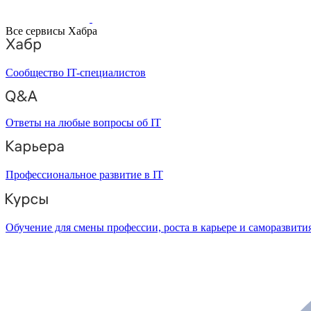
Все сервисы Хабра
Сообщество IT-специалистов
Ответы на любые вопросы об IT
Профессиональное развитие в IT
Обучение для смены профессии, роста в карьере и саморазвити