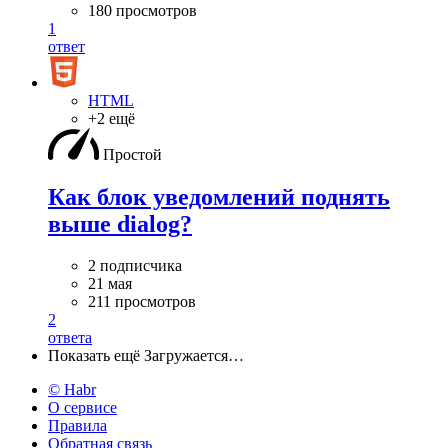
180 просмотров
1
ответ
HTML
+2 ещё
Простой
Как блок уведомлений поднять
выше dialog?
2 подписчика
21 мая
211 просмотров
2
ответа
Показать ещё
Загружается…
© Habr
О сервисе
Правила
Обратная связь