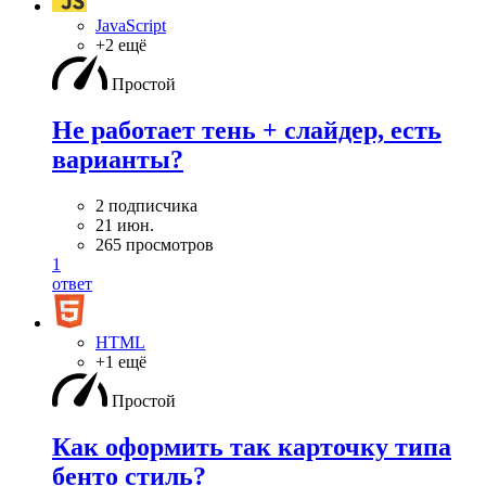
JavaScript
+2 ещё
Простой
Не работает тень + слайдер, есть
варианты?
2 подписчика
21 июн.
265 просмотров
1
ответ
HTML
+1 ещё
Простой
Как оформить так карточку типа
бенто стиль?