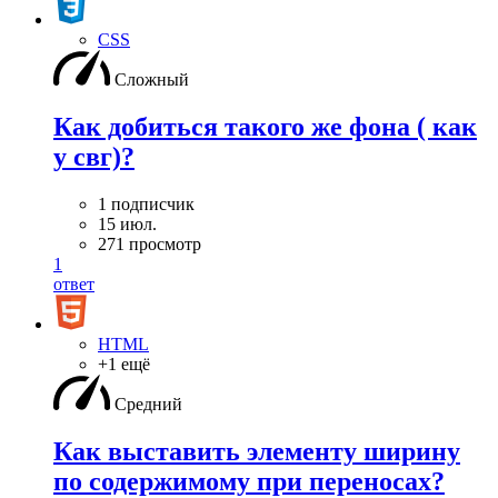
CSS
Сложный
Как добиться такого же фона ( как
у свг)?
1 подписчик
15 июл.
271 просмотр
1
ответ
HTML
+1 ещё
Средний
Как выставить элементу ширину
по содержимому при переносах?