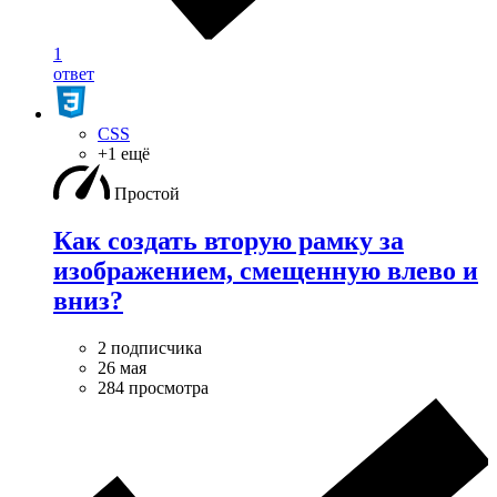
1
ответ
CSS
+1 ещё
Простой
Как создать вторую рамку за
изображением, смещенную влево и
вниз?
2 подписчика
26 мая
284 просмотра