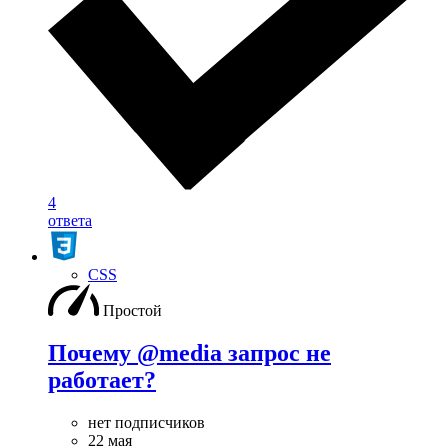
4
ответа
CSS
Простой
Почему @media запрос не
работает?
нет подписчиков
22 мая