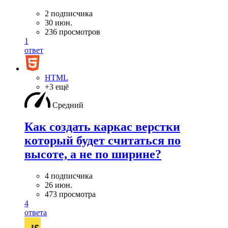
2 подписчика
30 июн.
236 просмотров
1
ответ
HTML
+3 ещё
Средний
Как создать каркас верстки
который будет считаться по
высоте, а не по ширине?
4 подписчика
26 июн.
473 просмотра
4
ответа