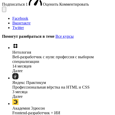
Подписаться
1
Оценить
Комментировать
Facebook
Вконтакте
Twitter
Помогут разобраться в теме
Все курсы
Нетология
Веб-разработчик с нуля: профессия с выбором
специализации
14 месяцев
Далее
Яндекс Практикум
Профессиональная вёрстка на HTML и CSS
3 месяца
Далее
Академия Эдюсон
Frontend-разработчик + ИИ