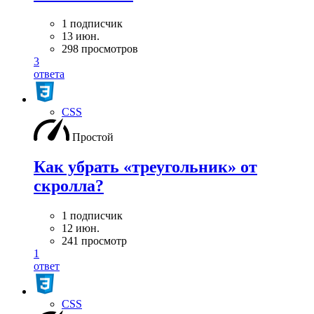
1 подписчик
13 июн.
298 просмотров
3
ответа
CSS
Простой
Как убрать «треугольник» от
скролла?
1 подписчик
12 июн.
241 просмотр
1
ответ
CSS