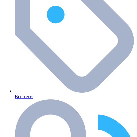
Все теги