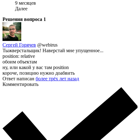
9 месяцев
Далее
Решения вопроса
1
Сергей Горячев
@webirus
Тыжверстальщик! Наверстай мне упущенное...
position: relative
обоим объектам
ну, или какой у вас там position
короче, позицию нужно доабвить
Ответ написан
более трёх лет назад
Комментировать