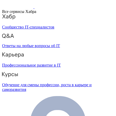
Все сервисы Хабра
Сообщество IT-специалистов
Ответы на любые вопросы об IT
Профессиональное развитие в IT
Обучение для смены профессии, роста в карьере и
саморазвития