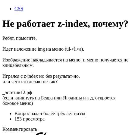
CSS
Не работает z-index, почему?
Ребят, помогите.
Идет наложение img на меню (ul->li>a).
Изображение накладывается на меню, и меню получается не
кликабельным.
Игрался с z-index но без результат-но.
или я что-то делаю не так?
_эстетик12.рф
(если кликнуть на Бедра или Ягодицы и т д, откроется
боковое меню)
Вопрос задан
более трёх лет назад
153 просмотра
Комментировать