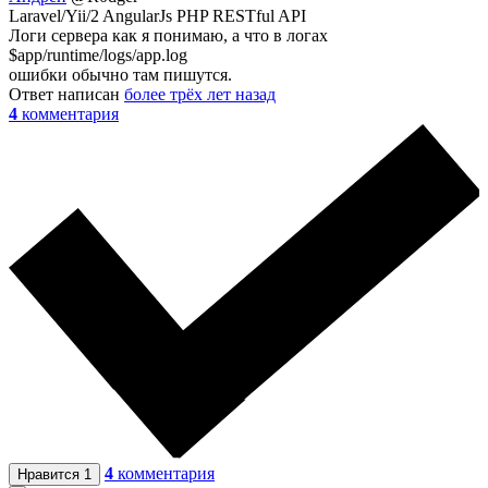
Laravel/Yii/2 AngularJs PHP RESTful API
Логи сервера как я понимаю, а что в логах
$app/runtime/logs/app.log
ошибки обычно там пишутся.
Ответ написан
более трёх лет назад
4
комментария
4
комментария
Нравится
1