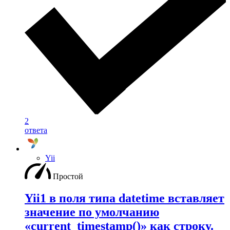
2
ответа
Yii
Простой
Yii1 в поля типа datetime вставляет
значение по умолчанию
«current_timestamp()» как строку.