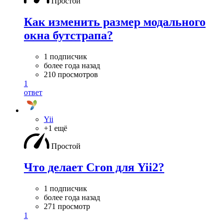
Простой
Как изменить размер модального
окна бутстрапа?
1 подписчик
более года назад
210 просмотров
1
ответ
Yii
+1 ещё
Простой
Что делает Cron для Yii2?
1 подписчик
более года назад
271 просмотр
1