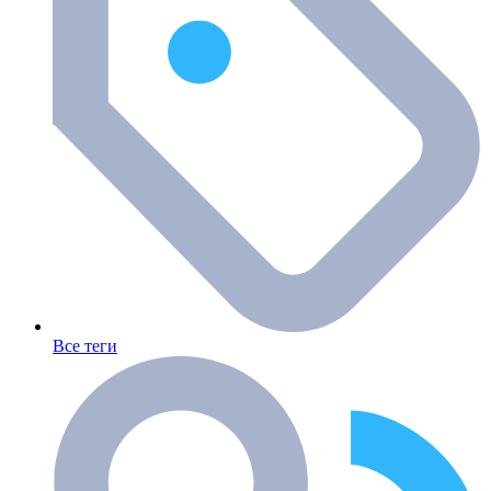
Все теги