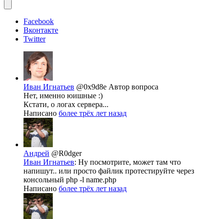
Facebook
Вконтакте
Twitter
Иван Игнатьев
@0x9d8e
Автор вопроса
Нет, именно юишные :)
Кстати, о логах сервера...
Написано
более трёх лет назад
Андрей
@R0dger
Иван Игнатьев
: Ну посмотрите, может там что
напишут.. или просто файлик протестируйте через
консольный php -l name.php
Написано
более трёх лет назад