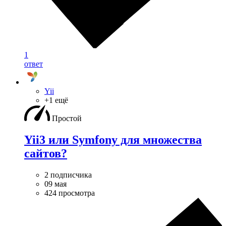
1
ответ
Yii
+1 ещё
Простой
Yii3 или Symfony для множества
сайтов?
2 подписчика
09 мая
424 просмотра