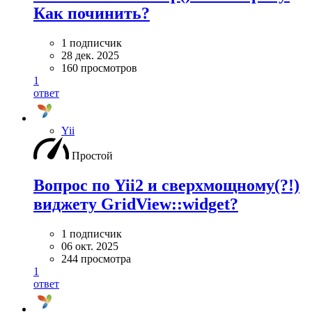
Как починить?
1 подписчик
28 дек. 2025
160 просмотров
1
ответ
Yii
Простой
Вопрос по Yii2 и сверхмощному(?!)
виджету GridView::widget?
1 подписчик
06 окт. 2025
244 просмотра
1
ответ