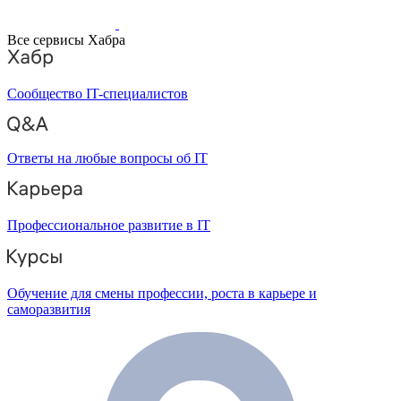
Все сервисы Хабра
Сообщество IT-специалистов
Ответы на любые вопросы об IT
Профессиональное развитие в IT
Обучение для смены профессии, роста в карьере и
саморазвития