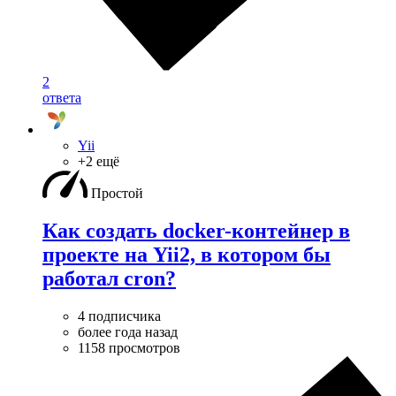
2
ответа
Yii
+2 ещё
Простой
Как создать docker-контейнер в
проекте на Yii2, в котором бы
работал cron?
4 подписчика
более года назад
1158 просмотров