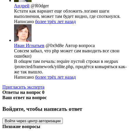
Андрей
@R0dger
Кстати как вариант еще обложить логами шаги
выполнения, может там будет видно, где споткнулся.
Написано
более трёх лет назад
Иван Игнатьев
@0x9d8e
Автор вопроса
Совсем забыл, что php может сам выводить все свои
ошибки)
В общем там печаль: require пустой строки в недрах
/protected/framework/yiilite.php, придётся ковыряться как-
же так вышло.
Написано
более трёх лет назад
Пригласить эксперта
Ответы на вопрос
0
Ваш ответ на вопрос
Войдите, чтобы написать ответ
Войти через центр авторизации
Похожие вопросы