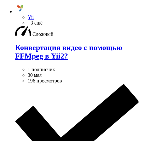
Yii
+3 ещё
Сложный
Конвертация видео с помощью
FFMpeg в Yii2?
1 подписчик
30 мая
196 просмотров