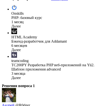
Onskills
PHP: базовый курс
1 месяц
Далее
HTML Academy
Бэкенд-разработчик для Addamant
6 месяцев
Далее
teamcoding
TC200PY Разработка PHP веб-приложений на Yii2.
Шаблон приложения advanced
3 месяца
Далее
Решения вопроса
1
Андрей
@R0dger