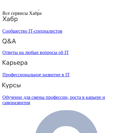
Все сервисы Хабра
Сообщество IT-специалистов
Ответы на любые вопросы об IT
Профессиональное развитие в IT
Обучение для смены профессии, роста в карьере и
саморазвития