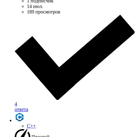
1 подписчик
14 июл.
189 просмотров
4
ответа
C++
Простой