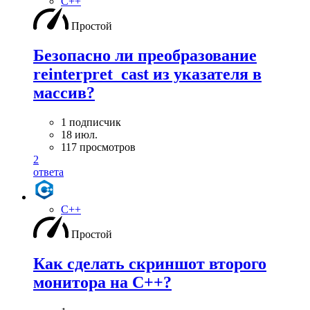
C++
Простой
Безопасно ли преобразование
reinterpret_cast из указателя в
массив?
1 подписчик
18 июл.
117 просмотров
2
ответа
C++
Простой
Как сделать скриншот второго
монитора на С++?