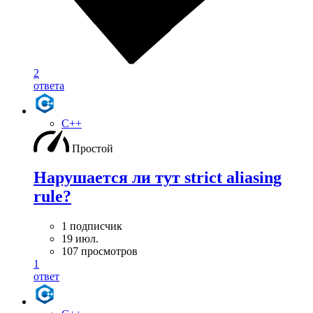
2
ответа
C++
Простой
Нарушается ли тут strict aliasing
rule?
1 подписчик
19 июл.
107 просмотров
1
ответ