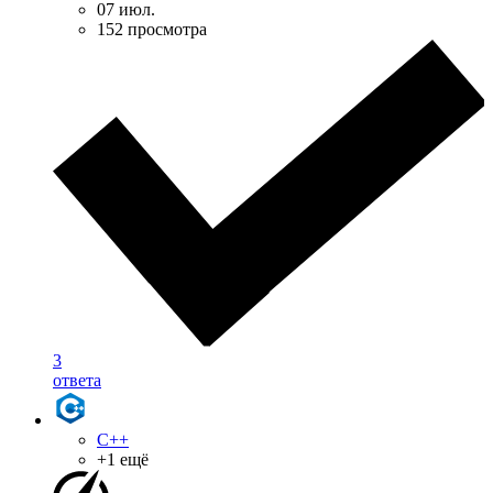
07 июл.
152 просмотра
3
ответа
C++
+1 ещё