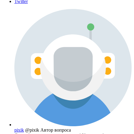
Twitter
pixik
@pixik
Автор вопроса