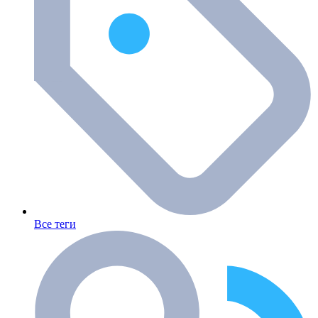
Все теги