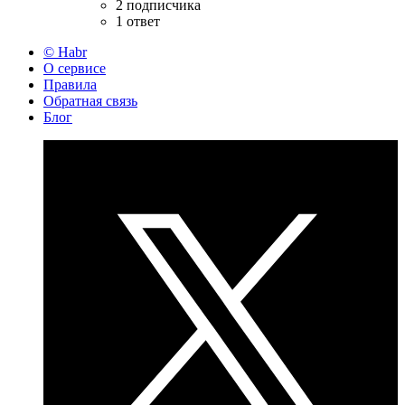
2 подписчика
1 ответ
© Habr
О сервисе
Правила
Обратная связь
Блог