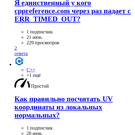
Я единственный у кого
cppreference.com через раз падает с
ERR_TIMED_OUT?
1 подписчик
21 июн.
229 просмотров
2
ответа
C++
+1 ещё
Простой
Как правильно посчитать UV
координаты из локальных
нормальных?
1 подписчик
20 июн.