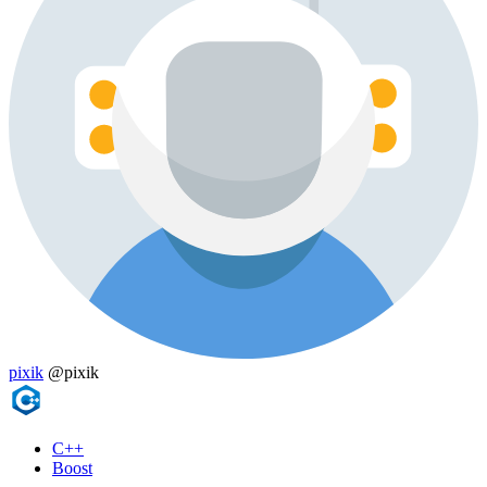
pixik
@pixik
C++
Boost