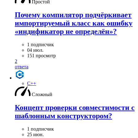
Простой
Почему компилятор подчёркивает
импортируемый класс как ошибку
«индификатор не определён»?
1 подписчик
04 июл.
151 просмотр
2
ответа
C++
Сложный
Концепт проверки совместимости с
шаблонным конструктором?
1 подписчик
25 июн.