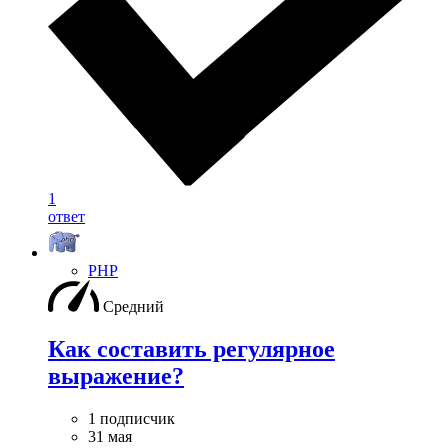
1
ответ
PHP
Средний
Как составить регулярное
выражение?
1 подписчик
31 мая