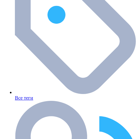
Все теги