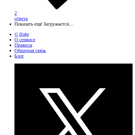
2
ответа
Показать ещё
Загружается…
© Habr
О сервисе
Правила
Обратная связь
Блог