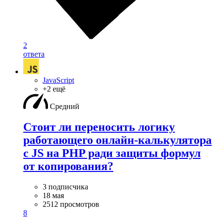
2
ответа
JavaScript
+2 ещё
Средний
Стоит ли переносить логику
работающего онлайн-калькулятора
с JS на PHP ради защиты формул
от копирования?
3 подписчика
18 мая
2512 просмотров
8