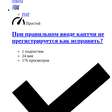
ответа
PHP
Простой
При правильном вводе каптчи не
прегистрируется как исправить?
1 подписчик
24 мая
176 просмотров