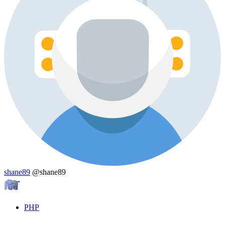
shane89
@shane89
PHP