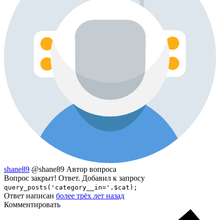
shane89
@shane89
Автор вопроса
Вопрос закрыт! Ответ. Добавил к запросу
query_posts('category__in='.$cat);
Ответ написан
более трёх лет назад
Комментировать