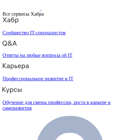
Все сервисы Хабра
Сообщество IT-специалистов
Ответы на любые вопросы об IT
Профессиональное развитие в IT
Обучение для смены профессии, роста в карьере и
саморазвития