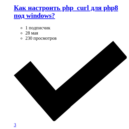
Как настроить php_curl для php8
под windows?
1 подписчик
28 мая
230 просмотров
3