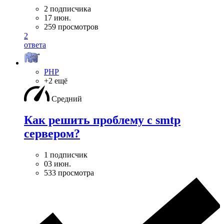
2 подписчика
17 июн.
259 просмотров
2
ответа
PHP
+2 ещё
Средний
Как решить проблему с smtp
сервером?
1 подписчик
03 июн.
533 просмотра