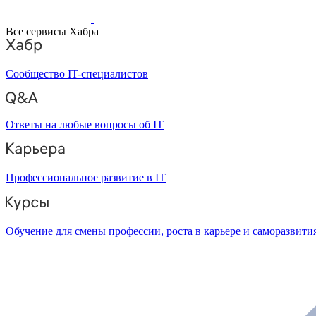
Все сервисы Хабра
Сообщество IT-специалистов
Ответы на любые вопросы об IT
Профессиональное развитие в IT
Обучение для смены профессии, роста в карьере и саморазвити