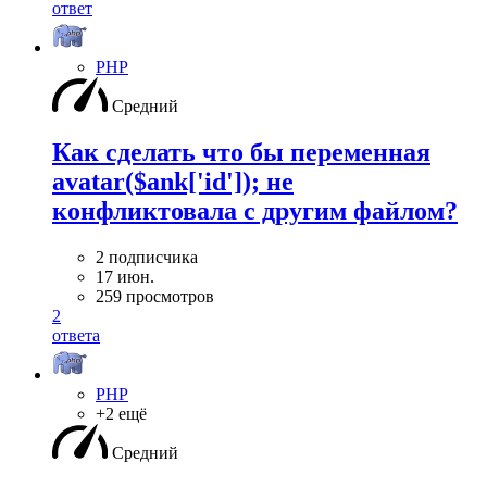
ответ
PHP
Средний
Как сделать что бы переменная
avatar($ank['id']); не
конфликтовала с другим файлом?
2 подписчика
17 июн.
259 просмотров
2
ответа
PHP
+2 ещё
Средний