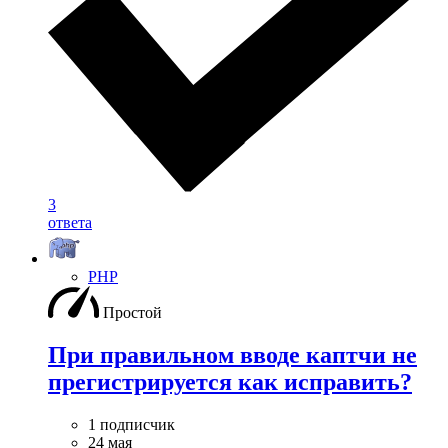
3
ответа
PHP
Простой
При правильном вводе каптчи не
прегистрируется как исправить?
1 подписчик
24 мая