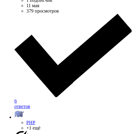
1 подписчик
11 мая
379 просмотров
6
ответов
PHP
+1 ещё