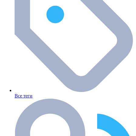
Все теги