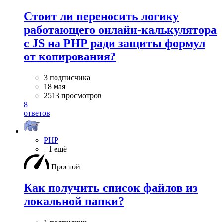
Стоит ли переносить логику
работающего онлайн-калькулятора
с JS на PHP ради защиты формул
от копирования?
3 подписчика
18 мая
2513 просмотров
8
ответов
PHP
+1 ещё
Простой
Как получить список файлов из
локальной папки?