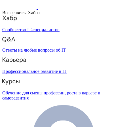
Все сервисы Хабра
Сообщество IT-специалистов
Ответы на любые вопросы об IT
Профессиональное развитие в IT
Обучение для смены профессии, роста в карьере и
саморазвития