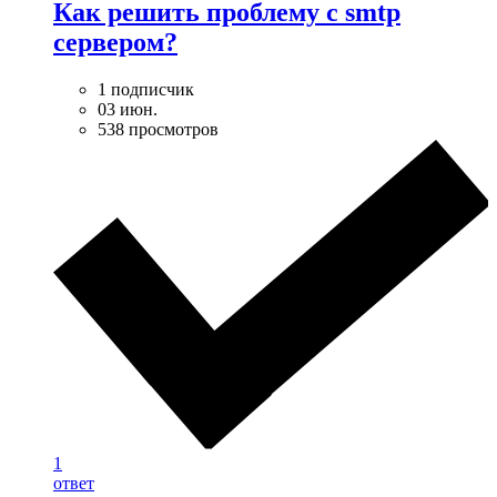
Как решить проблему с smtp
сервером?
1 подписчик
03 июн.
538 просмотров
1
ответ