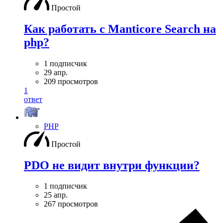
Простой
Как работать с Manticore Search на
php?
1 подписчик
29 апр.
209 просмотров
1
ответ
PHP
Простой
PDO не видит внутри функции?
1 подписчик
25 апр.
267 просмотров