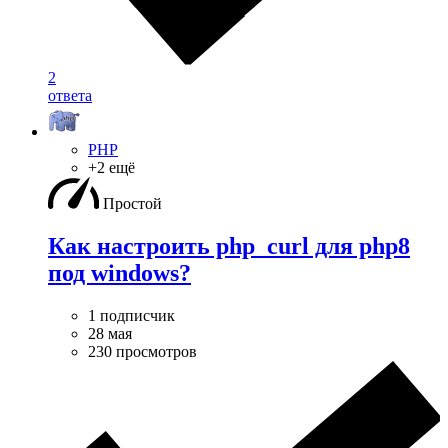
2
ответа
PHP
+2 ещё
Простой
Как настроить php_curl для php8
под windows?
1 подписчик
28 мая
230 просмотров