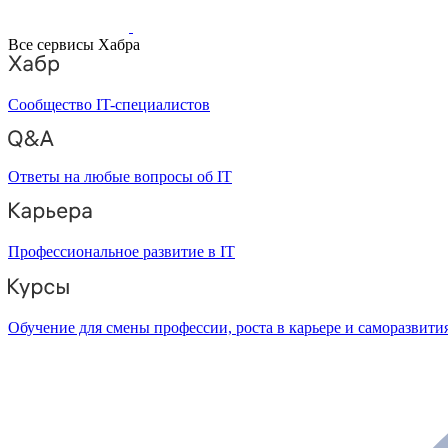
Все сервисы Хабра
Сообщество IT-специалистов
Ответы на любые вопросы об IT
Профессиональное развитие в IT
Обучение для смены профессии, роста в карьере и саморазвити