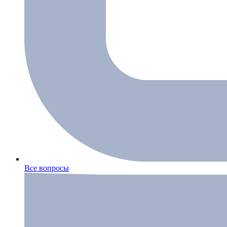
Все вопросы