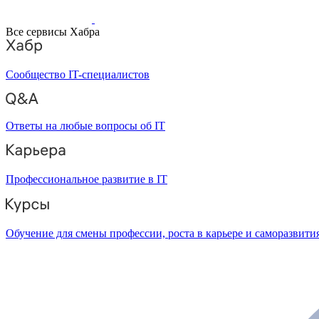
Все сервисы Хабра
Сообщество IT-специалистов
Ответы на любые вопросы об IT
Профессиональное развитие в IT
Обучение для смены профессии, роста в карьере и саморазвити