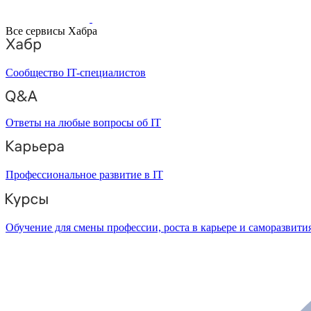
Все сервисы Хабра
Сообщество IT-специалистов
Ответы на любые вопросы об IT
Профессиональное развитие в IT
Обучение для смены профессии, роста в карьере и саморазвити