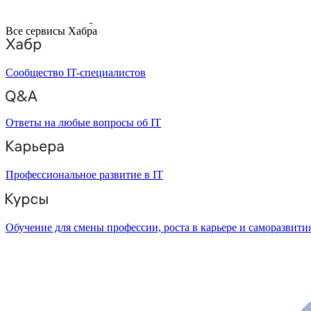
Все сервисы Хабра
Сообщество IT-специалистов
Ответы на любые вопросы об IT
Профессиональное развитие в IT
Обучение для смены профессии, роста в карьере и саморазвити