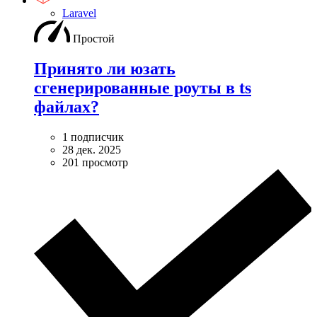
Laravel
Простой
Принято ли юзать
сгенерированные роуты в ts
файлах?
1 подписчик
28 дек. 2025
201 просмотр