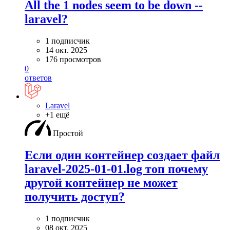
All the 1 nodes seem to be down --
laravel?
1 подписчик
14 окт. 2025
176 просмотров
0
ответов
Laravel
+1 ещё
Простой
Если один контейнер создает файл
laravel-2025-01-01.log топ почему
другой контейнер не может
получить доступ?
1 подписчик
08 окт. 2025