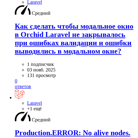
Laravel
Средний
Как сделать чтобы модальное окно
в Orchid Laravel не закрывалось
при ошибках валидации и ошибки
выводились в модальном окне?
1 подписчик
03 нояб. 2025
131 просмотр
0
ответов
Laravel
+1 ещё
Средний
Production.ERROR: No alive nodes.