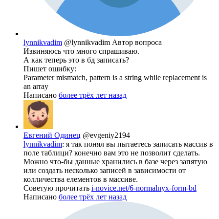
lynnikvadim
@lynnikvadim
Автор вопроса
Извиняюсь что много спрашиваю.
А как теперь это в бд записать?
Пишет ошибку:
Parameter mismatch, pattern is a string while replacement is
an array
Написано
более трёх лет назад
Евгений Одинец
@evgeniy2194
lynnikvadim
: я так понял вы пытаетесь записать массив в
поле таблици? конечно вам это не позволит сделать.
Можно что-бы данные хранились в базе через запятую
или создать несколько записей в зависимости от
колличества елементов в массиве.
Советую прочитать
i-novice.net/6-normalnyx-form-bd
Написано
более трёх лет назад