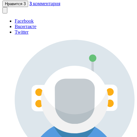
3
комментария
Нравится
3
Facebook
Вконтакте
Twitter