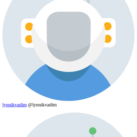
lynnikvadim
@lynnikvadim