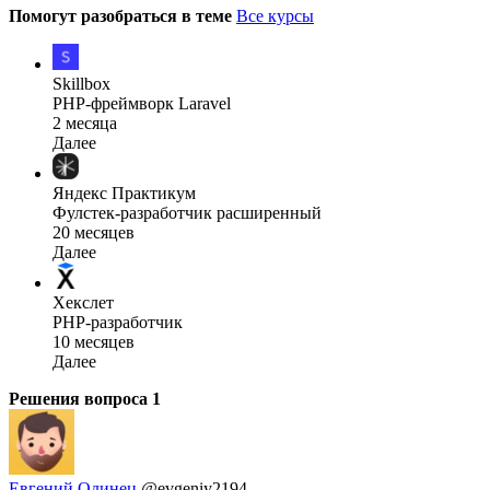
Помогут разобраться в теме
Все курсы
Skillbox
PHP-фреймворк Laravel
2 месяца
Далее
Яндекс Практикум
Фулстек-разработчик расширенный
20 месяцев
Далее
Хекслет
PHP-разработчик
10 месяцев
Далее
Решения вопроса
1
Евгений Одинец
@evgeniy2194