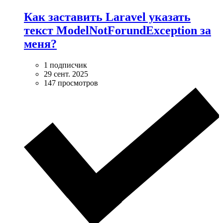
Как заставить Laravel указать
текст ModelNotForundException за
меня?
1 подписчик
29 сент. 2025
147 просмотров