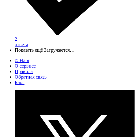
2
ответа
Показать ещё
Загружается…
© Habr
О сервисе
Правила
Обратная связь
Блог