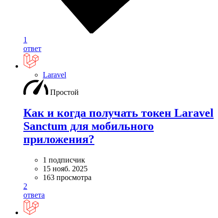
1
ответ
Laravel
Простой
Как и когда получать токен Laravel
Sanctum для мобильного
приложения?
1 подписчик
15 нояб. 2025
163 просмотра
2
ответа