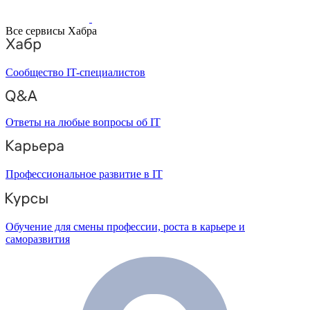
Все сервисы Хабра
Сообщество IT-специалистов
Ответы на любые вопросы об IT
Профессиональное развитие в IT
Обучение для смены профессии, роста в карьере и
саморазвития