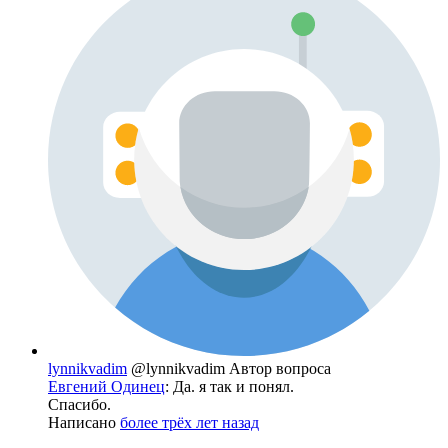
lynnikvadim
@lynnikvadim
Автор вопроса
Евгений Одинец
: Да. я так и понял.
Спасибо.
Написано
более трёх лет назад