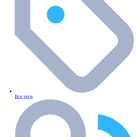
Все теги