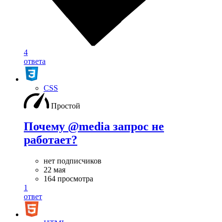
4
ответа
CSS
Простой
Почему @media запрос не
работает?
нет подписчиков
22 мая
164 просмотра
1
ответ