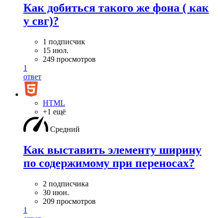
Как добиться такого же фона ( как
у свг)?
1 подписчик
15 июл.
249 просмотров
1
ответ
HTML
+1 ещё
Средний
Как выставить элементу ширину
по содержимому при переносах?
2 подписчика
30 июн.
209 просмотров
1