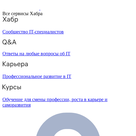
Все сервисы Хабра
Сообщество IT-специалистов
Ответы на любые вопросы об IT
Профессиональное развитие в IT
Обучение для смены профессии, роста в карьере и
саморазвития