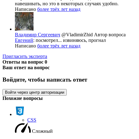
навешивать, но это в некоторых случаях удобно.
Написано
более трёх лет назад
Владимир Сергеевич
@VladimirZhid
Автор вопроса
Евгений
: посмотрел... извиняюсь, прогнал
Написано
более трёх лет назад
Пригласить эксперта
Ответы на вопрос
0
Ваш ответ на вопрос
Войдите, чтобы написать ответ
Войти через центр авторизации
Похожие вопросы
CSS
Сложный