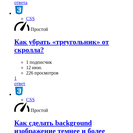
ответа
CSS
Простой
Как убрать «треугольник» от
скролла?
1 подписчик
12 июн.
226 просмотров
1
ответ
CSS
Простой
Как сделать background
изображение темнее и более