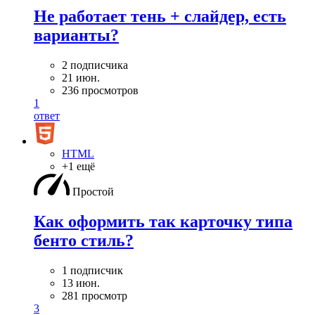
Не работает тень + слайдер, есть
варианты?
2 подписчика
21 июн.
236 просмотров
1
ответ
HTML
+1 ещё
Простой
Как оформить так карточку типа
бенто стиль?
1 подписчик
13 июн.
281 просмотр
3