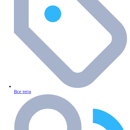
Все теги