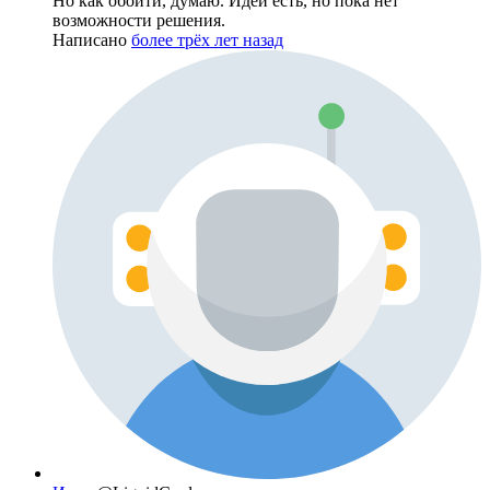
Но как обойти, думаю. Идеи есть, но пока нет
возможности решения.
Написано
более трёх лет назад