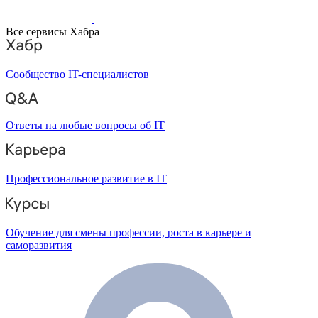
Все сервисы Хабра
Сообщество IT-специалистов
Ответы на любые вопросы об IT
Профессиональное развитие в IT
Обучение для смены профессии, роста в карьере и
саморазвития