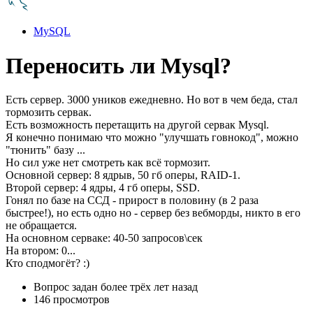
MySQL
Переносить ли Mysql?
Есть сервер. 3000 уников ежедневно. Но вот в чем беда, стал
тормозить сервак.
Есть возможность перетащить на другой сервак Mysql.
Я конечно понимаю что можно "улучшать говнокод", можно
"тюнить" базу ...
Но сил уже нет смотреть как всё тормозит.
Основной сервер: 8 ядрыв, 50 гб оперы, RAID-1.
Второй сервер: 4 ядры, 4 гб оперы, SSD.
Гонял по базе на ССД - прирост в половину (в 2 раза
быстрее!), но есть одно но - сервер без вебморды, никто в его
не обращается.
На основном серваке: 40-50 запросов\сек
На втором: 0...
Кто сподмогёт? :)
Вопрос задан
более трёх лет назад
146 просмотров