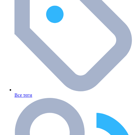
Все теги