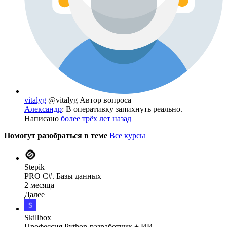
vitalyg
@vitalyg
Автор вопроса
Александр
: В оперативку запихнуть реально.
Написано
более трёх лет назад
Помогут разобраться в теме
Все курсы
Stepik
PRO C#. Базы данных
2 месяца
Далее
Skillbox
Профессия Python-разработчик + ИИ