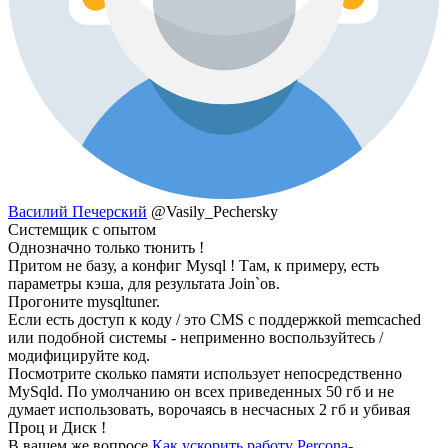
Василий Печерский
@Vasily_Pechersky
Системщик с опытом
Однозначно только тюнить !
Притом не базу, а конфиг Mysql ! Там, к примеру, есть
параметры кэша, для результата Join`ов.
Прогоните mysqltuner.
Если есть доступ к коду / это CMS с поддержкой memcached
или подобной системы - неприменно воспользуйтесь /
модифицируйте код.
Посмотрите сколько памяти использует непосредственно
MySqld. По умолчанию он всех приведенных 50 гб и не
думает использовать, ворочаясь в несчасных 2 гб и убивая
Проц и Диск !
В вашем же вопросе
Как ускорить работу Percona-