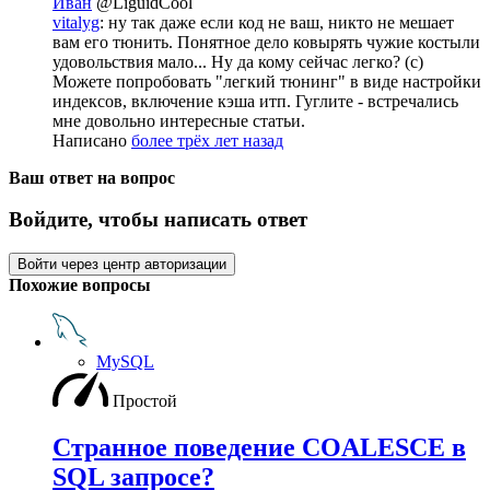
Иван
@LiguidCool
vitalyg
: ну так даже если код не ваш, никто не мешает
вам его тюнить. Понятное дело ковырять чужие костыли
удовольствия мало... Ну да кому сейчас легко? (с)
Можете попробовать "легкий тюнинг" в виде настройки
индексов, включение кэша итп. Гуглите - встречались
мне довольно интересные статьи.
Написано
более трёх лет назад
Ваш ответ на вопрос
Войдите, чтобы написать ответ
Войти через центр авторизации
Похожие вопросы
MySQL
Простой
Странное поведение COALESCE в
SQL запросе?