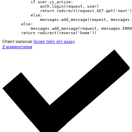
            if user.is_active:

                auth.login(request, user)

                return redirect(request.GET.get('next')
            else:

                messages.add_message(request, messages.
        else:

            messages.add_message(request, messages.ERRO
        return redirect(reverse('home'))
Ответ написан
более трёх лет назад
2
комментария