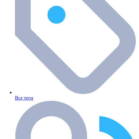
Все теги