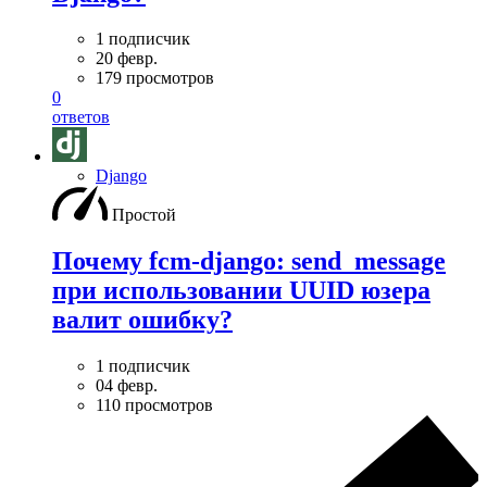
1 подписчик
20 февр.
179 просмотров
0
ответов
Django
Простой
Почему fcm-django: send_message
при использовании UUID юзера
валит ошибку?
1 подписчик
04 февр.
110 просмотров