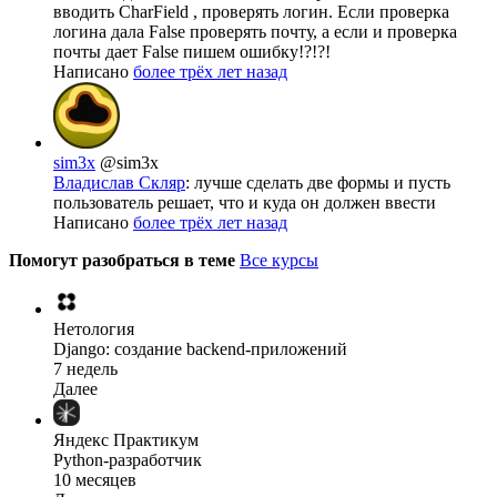
вводить CharField , проверять логин. Если проверка
логина дала False проверять почту, а если и проверка
почты дает False пишем ошибку!?!?!
Написано
более трёх лет назад
sim3x
@sim3x
Владислав Скляр
: лучше сделать две формы и пусть
пользователь решает, что и куда он должен ввести
Написано
более трёх лет назад
Помогут разобраться в теме
Все курсы
Нетология
Django: создание backend-приложений
7 недель
Далее
Яндекс Практикум
Python-разработчик
10 месяцев