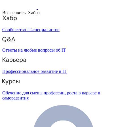
Все сервисы Хабра
Сообщество IT-специалистов
Ответы на любые вопросы об IT
Профессиональное развитие в IT
Обучение для смены профессии, роста в карьере и
саморазвития