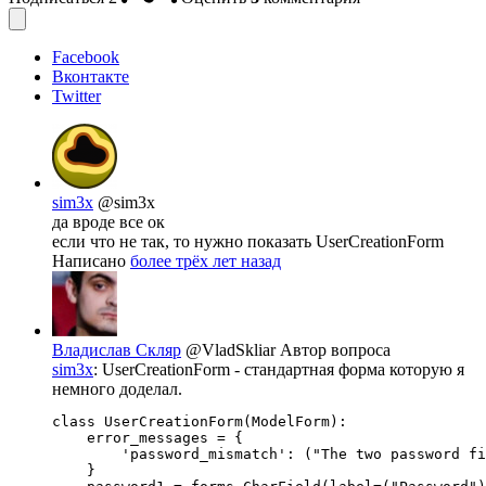
Facebook
Вконтакте
Twitter
sim3x
@sim3x
да вроде все ок
если что не так, то нужно показать UserCreationForm
Написано
более трёх лет назад
Владислав Скляр
@VladSkliar
Автор вопроса
sim3x
: UserCreationForm - стандартная форма которую я
немного доделал.
class UserCreationForm(ModelForm):

    error_messages = {

        'password_mismatch': ("The two password fi
    }
