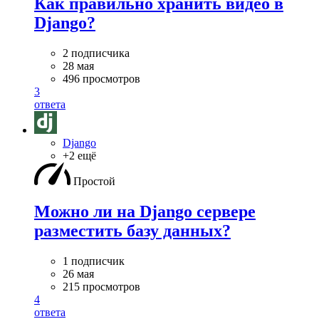
Как правильно хранить видео в
Django?
2 подписчика
28 мая
496 просмотров
3
ответа
Django
+2 ещё
Простой
Можно ли на Django сервере
разместить базу данных?
1 подписчик
26 мая
215 просмотров
4
ответа