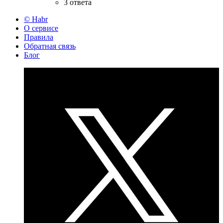
3 ответа
© Habr
О сервисе
Правила
Обратная связь
Блог