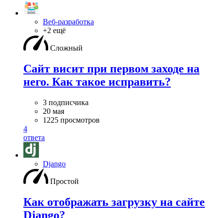
Веб-разработка
+2 ещё
Сложный
Сайт висит при первом заходе на
него. Как такое исправить?
3 подписчика
20 мая
1225 просмотров
4
ответа
Django
Простой
Как отображать загрузку на сайте
Django?