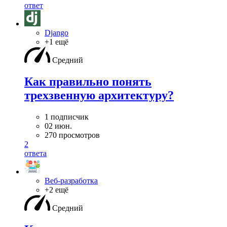
ответ
Django
+1 ещё
Средний
Как правильно понять
трехзвенную архитектуру?
1 подписчик
02 июн.
270 просмотров
2
ответа
Веб-разработка
+2 ещё
Средний