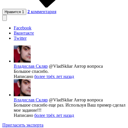
2
комментария
Нравится
1
Facebook
Вконтакте
Twitter
Владислав Скляр
@VladSkliar
Автор вопроса
Большое спасибо.
Написано
более трёх лет назад
Владислав Скляр
@VladSkliar
Автор вопроса
Большое спасибо еще раз. Используя Ваш пример сделал
мое задание!!!
Написано
более трёх лет назад
Пригласить эксперта