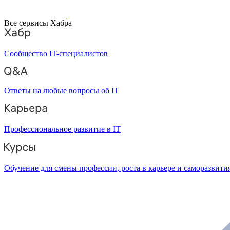
Все сервисы Хабра
Сообщество IT-специалистов
Ответы на любые вопросы об IT
Профессиональное развитие в IT
Обучение для смены профессии, роста в карьере и саморазвити