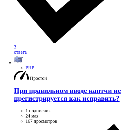
3
ответа
PHP
Простой
При правильном вводе каптчи не
прегистрируется как исправить?
1 подписчик
24 мая
167 просмотров