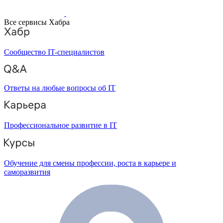
Все сервисы Хабра
Сообщество IT-специалистов
Ответы на любые вопросы об IT
Профессиональное развитие в IT
Обучение для смены профессии, роста в карьере и
саморазвития