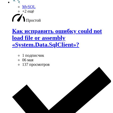
MySQL
+2 ещё
Простой
Как исправить ошибку could not
load file or assembly
«System.Data.SqlClient»?
1 подписчик
06 мая
137 просмотров