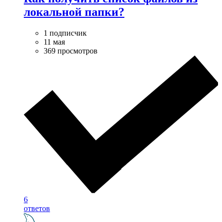
локальной папки?
1 подписчик
11 мая
369 просмотров
6
ответов