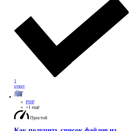
1
ответ
PHP
+1 ещё
Простой
Как получить список файлов из