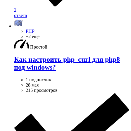
2
ответа
PHP
+2 ещё
Простой
Как настроить php_curl для php8
под windows?
1 подписчик
28 мая
215 просмотров