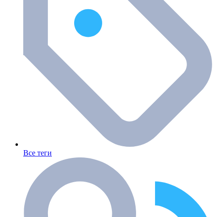
Все теги