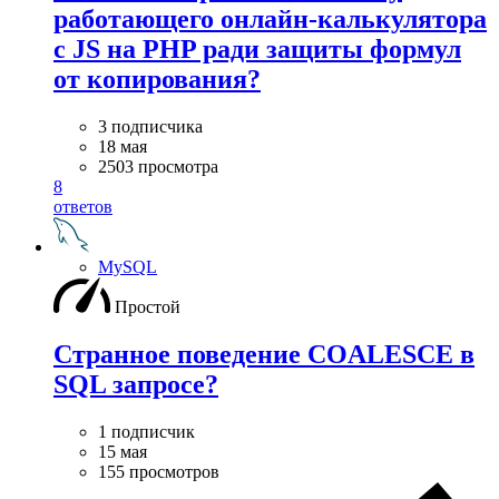
работающего онлайн-калькулятора
с JS на PHP ради защиты формул
от копирования?
3 подписчика
18 мая
2503 просмотра
8
ответов
MySQL
Простой
Странное поведение COALESCE в
SQL запросе?
1 подписчик
15 мая
155 просмотров