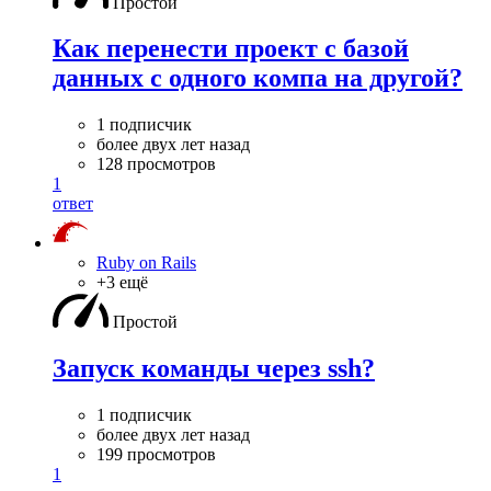
Простой
Как перенести проект с базой
данных с одного компа на другой?
1 подписчик
более двух лет назад
128 просмотров
1
ответ
Ruby on Rails
+3 ещё
Простой
Запуск команды через ssh?
1 подписчик
более двух лет назад
199 просмотров
1