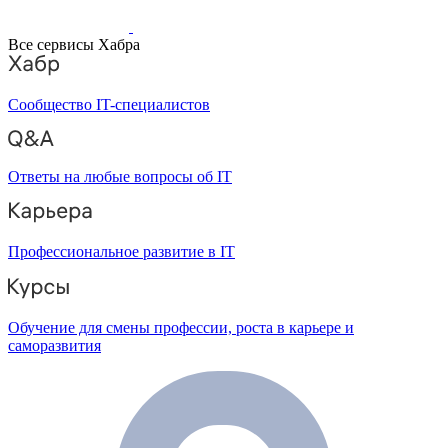
Все сервисы Хабра
Сообщество IT-специалистов
Ответы на любые вопросы об IT
Профессиональное развитие в IT
Обучение для смены профессии, роста в карьере и
саморазвития