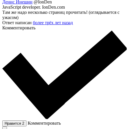
Денис Инешин
@IonDen
JavaScript developer. IonDen.com
Там же надо несколько страниц прочитать! (оглядывается с
ужасом)
Ответ написан
более трёх лет назад
Комментировать
Комментировать
Нравится
2