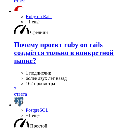
ответ
Ruby on Rails
+1 ещё
Средний
Почему проект ruby on rails
создаётся только в конкретной
папке?
1 подписчик
более двух лет назад
162 просмотра
2
ответа
PostgreSQL
+1 ещё
Простой