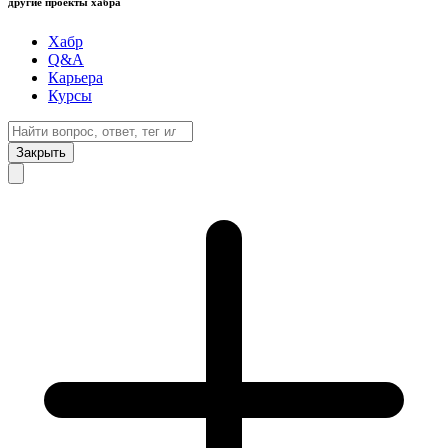
другие проекты хабра
Хабр
Q&A
Карьера
Курсы
Закрыть