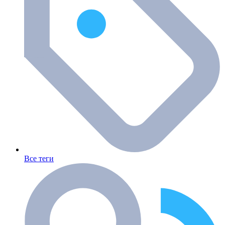
Все теги