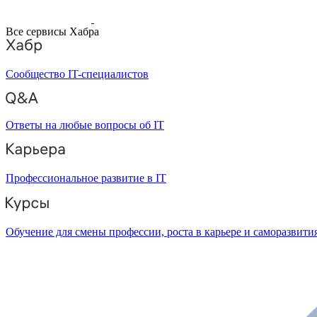
Все сервисы Хабра
Сообщество IT-специалистов
Ответы на любые вопросы об IT
Профессиональное развитие в IT
Обучение для смены профессии, роста в карьере и саморазвити