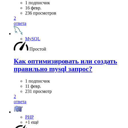
1 подписчик
16 февр.
236 просмотров
2
ответа
MySQL
Простой
Как оптимизировать или создать
правильно mysql запрос?
1 подписчик
11 февр.
231 просмотр
2
ответа
PHP
+1 ещё