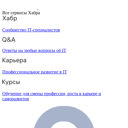
Все сервисы Хабра
Сообщество IT-специалистов
Ответы на любые вопросы об IT
Профессиональное развитие в IT
Обучение для смены профессии, роста в карьере и
саморазвития