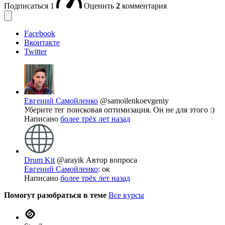
Подписаться
1
Оценить
2
комментария
Facebook
Вконтакте
Twitter
Евгений Самойленко
@samoilenkoevgeniy
Уберите тег поисковая оптимизация. Он не для этого :)
Написано
более трёх лет назад
Drum Kit
@arayik
Автор вопроса
Евгений Самойленко
: ок
Написано
более трёх лет назад
Помогут разобраться в теме
Все курсы