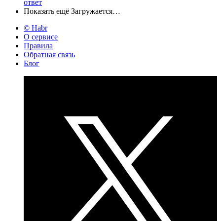
ответ
Показать ещё
Загружается…
© Habr
О сервисе
Правила
Обратная связь
Блог