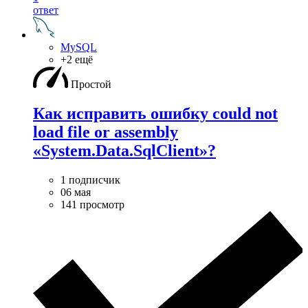
ответ
MySQL
+2 ещё
Простой
Как исправить ошибку could not
load file or assembly
«System.Data.SqlClient»?
1 подписчик
06 мая
141 просмотр