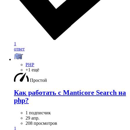
1
ответ
PHP
+1 ещё
Простой
Как работать с Manticore Search на
php?
1 подписчик
29 апр.
208 просмотров
1