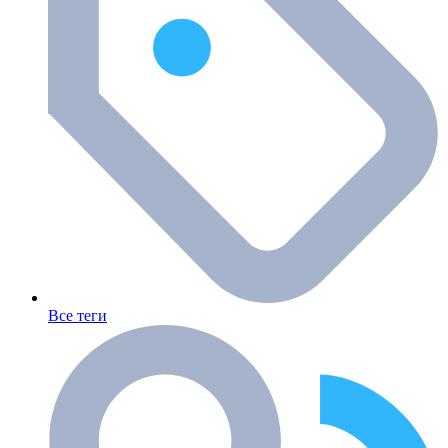
Все теги