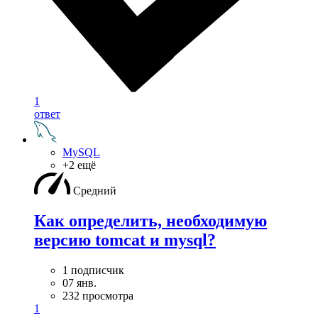
1
ответ
MySQL
+2 ещё
Средний
Как определить, необходимую
версию tomcat и mysql?
1 подписчик
07 янв.
232 просмотра
1