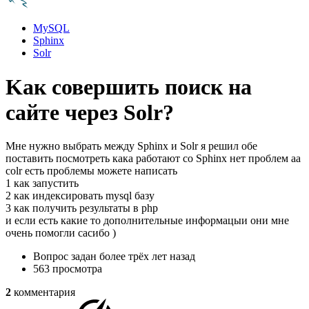
MySQL
Sphinx
Solr
Kак совершить поиск на
сайте через Solr?
Мне нужно выбрать между Sphinx и Solr я решил обе
поставить посмотреть кака работают со Sphinx нет проблем аа
colr есть проблемы можете написать
1 как запустить
2 как индексировать mysql базу
3 как получить результаты в php
и если есть какие то дополнительные информацыи они мне
очень помогли сасибо )
Вопрос задан
более трёх лет назад
563 просмотра
2
комментария