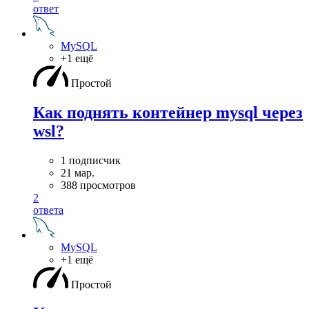
ответ
MySQL
+1 ещё
Простой
Как поднять контейнер mysql через
wsl?
1 подписчик
21 мар.
388 просмотров
2
ответа
MySQL
+1 ещё
Простой