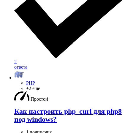
2
ответа
PHP
+2 ещё
Простой
Как настроить php_curl для php8
под windows?
1 подписчик