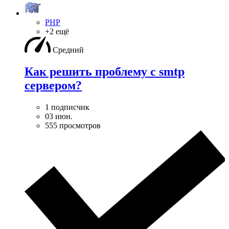
PHP
+2 ещё
Средний
Как решить проблему с smtp
сервером?
1 подписчик
03 июн.
555 просмотров