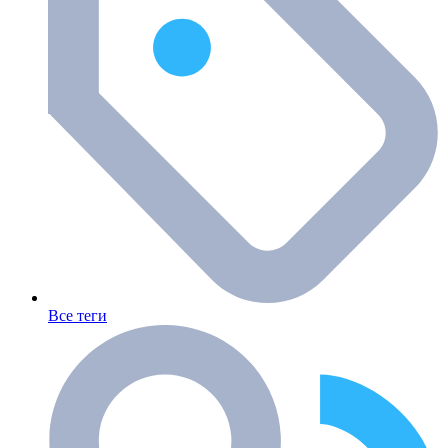
Все теги