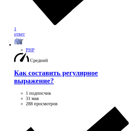
1
ответ
PHP
Средний
Как составить регулярное
выражение?
1 подписчик
31 мая
288 просмотров