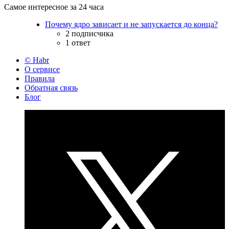
Самое интересное за 24 часа
Почему ядро зависает и не запускается до конца?
2 подписчика
1 ответ
© Habr
О сервисе
Правила
Обратная связь
Блог