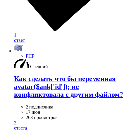
1
ответ
PHP
Средний
Как сделать что бы переменная
avatar($ank['id']); не
конфликтовала с другим файлом?
2 подписчика
17 июн.
268 просмотров
2
ответа