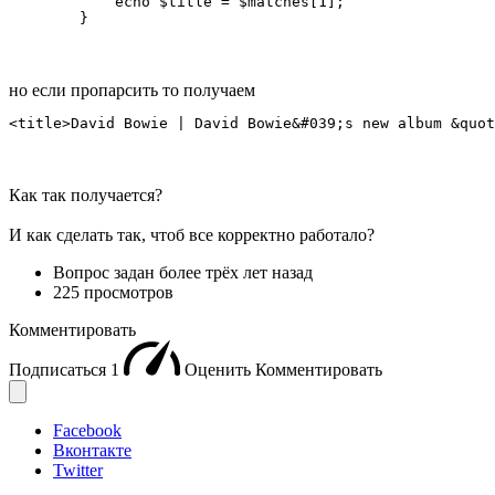
            echo $title = $matches[1];

        }
но если пропарсить то получаем
<title>David Bowie | David Bowie&#039;s new album &quot
Как так получается?
И как сделать так, чтоб все корректно работало?
Вопрос задан
более трёх лет назад
225 просмотров
Комментировать
Подписаться
1
Оценить
Комментировать
Facebook
Вконтакте
Twitter