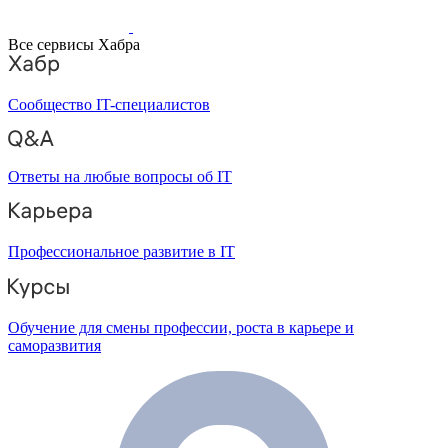
Все сервисы Хабра
Сообщество IT-специалистов
Ответы на любые вопросы об IT
Профессиональное развитие в IT
Обучение для смены профессии, роста в карьере и
саморазвития