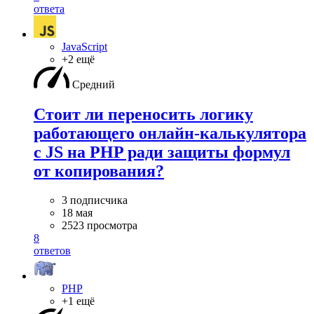
ответа
JavaScript
+2 ещё
Средний
Стоит ли переносить логику
работающего онлайн-калькулятора
с JS на PHP ради защиты формул
от копирования?
3 подписчика
18 мая
2523 просмотра
8
ответов
PHP
+1 ещё