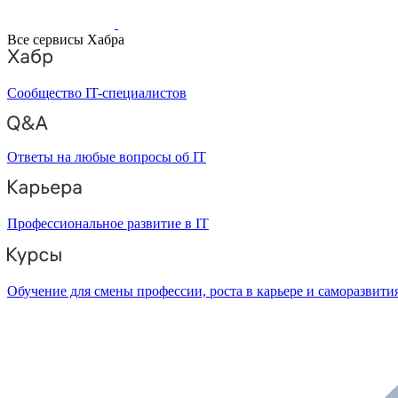
Все сервисы Хабра
Сообщество IT-специалистов
Ответы на любые вопросы об IT
Профессиональное развитие в IT
Обучение для смены профессии, роста в карьере и саморазвити