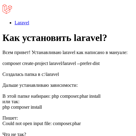
Laravel
Как установить laravel?
Всем привет! Устанавливаю laravel как написано в мануале:
composer create-project laravel/laravel --prefer-dist
Создалась папка в c:\laravel
Дальше устанавливаю зависимости:
В этой папке набираю: php composer.phar install
или так:
php composer install
Пишет:
Could not open input file: composer.phar
Что не так?