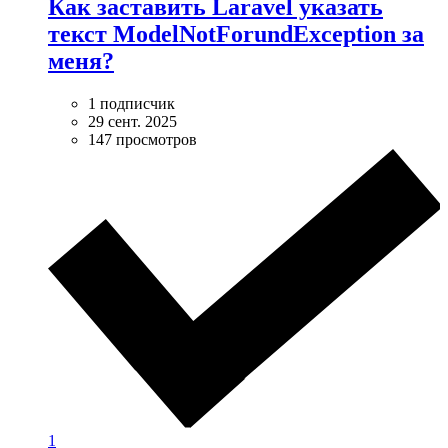
Как заставить Laravel указать
текст ModelNotForundException за
меня?
1 подписчик
29 сент. 2025
147 просмотров
1