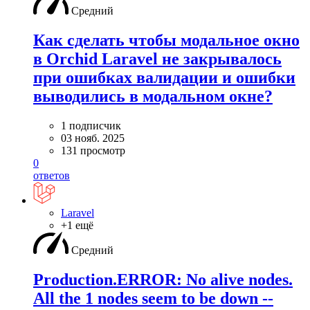
Средний
Как сделать чтобы модальное окно
в Orchid Laravel не закрывалось
при ошибках валидации и ошибки
выводились в модальном окне?
1 подписчик
03 нояб. 2025
131 просмотр
0
ответов
Laravel
+1 ещё
Средний
Production.ERROR: No alive nodes.
All the 1 nodes seem to be down --