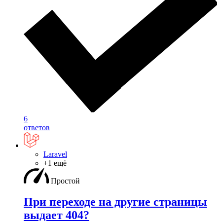
6
ответов
Laravel
+1 ещё
Простой
При переходе на другие страницы
выдает 404?