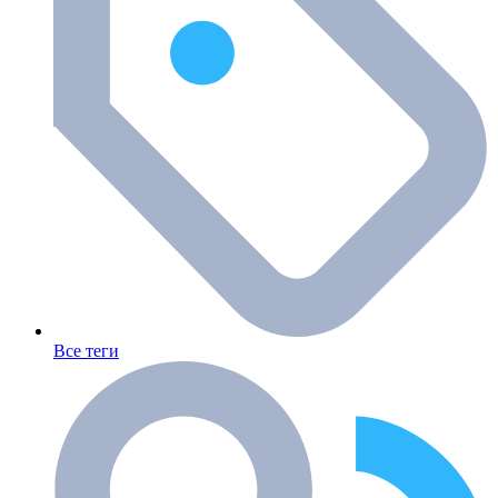
Все теги