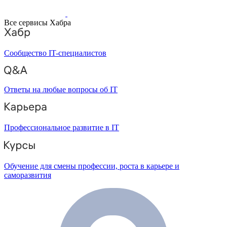
Все сервисы Хабра
Сообщество IT-специалистов
Ответы на любые вопросы об IT
Профессиональное развитие в IT
Обучение для смены профессии, роста в карьере и
саморазвития