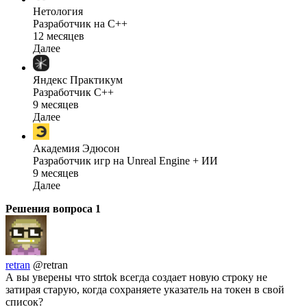
Нетология
Разработчик на C++
12 месяцев
Далее
Яндекс Практикум
Разработчик C++
9 месяцев
Далее
Академия Эдюсон
Разработчик игр на Unreal Engine + ИИ
9 месяцев
Далее
Решения вопроса
1
retran
@retran
А вы уверены что strtok всегда создает новую строку не
затирая старую, когда сохраняете указатель на токен в свой
список?