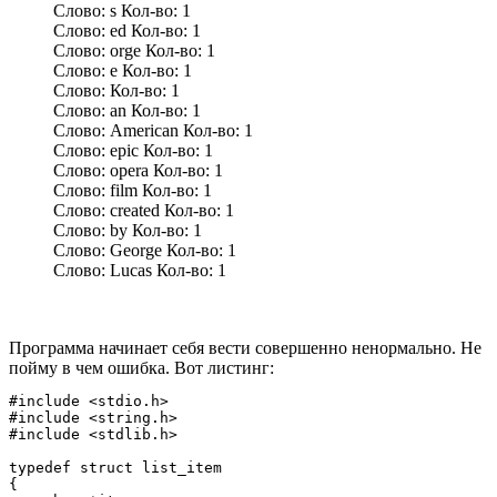
Слово: s Кол-во: 1
Слово: ed Кол-во: 1
Слово: orge Кол-во: 1
Слово: e Кол-во: 1
Слово: Кол-во: 1
Слово: an Кол-во: 1
Слово: American Кол-во: 1
Слово: epic Кол-во: 1
Слово: opera Кол-во: 1
Слово: film Кол-во: 1
Слово: created Кол-во: 1
Слово: by Кол-во: 1
Слово: George Кол-во: 1
Слово: Lucas Кол-во: 1
Программа начинает себя вести совершенно ненормально. Не
пойму в чем ошибка. Вот листинг:
#include <stdio.h>

#include <string.h>

#include <stdlib.h>

typedef struct list_item 

{ 
