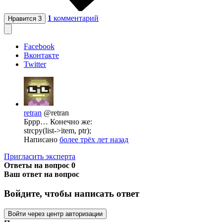
1
комментарий
Нравится
3
Facebook
Вконтакте
Twitter
retran
@retran
Бррр… Конечно же:
strcpy(list->item, ptr);
Написано
более трёх лет назад
Пригласить эксперта
Ответы на вопрос
0
Ваш ответ на вопрос
Войдите, чтобы написать ответ
Войти через центр авторизации