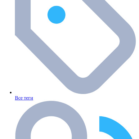
Все теги