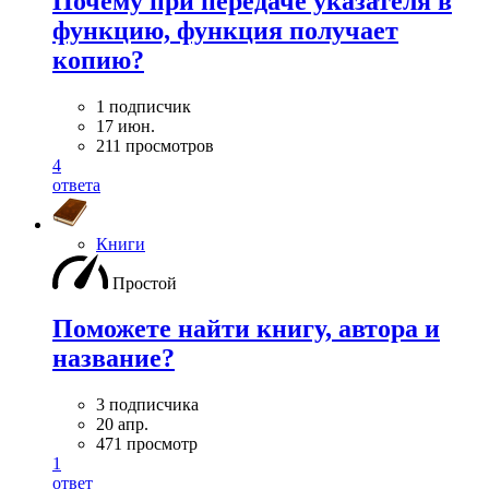
Почему при передаче указателя в
функцию, функция получает
копию?
1 подписчик
17 июн.
211 просмотров
4
ответа
Книги
Простой
Поможете найти книгу, автора и
название?
3 подписчика
20 апр.
471 просмотр
1
ответ