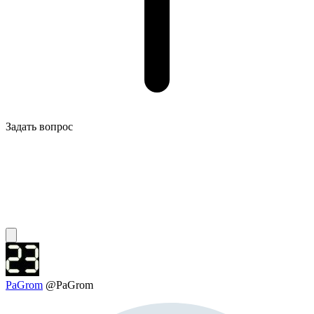
Задать вопрос
PaGrom
@PaGrom