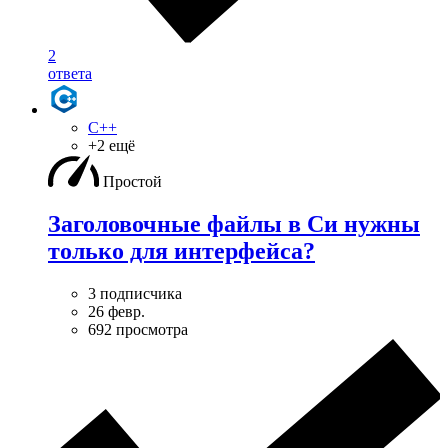
2
ответа
C++
+2 ещё
Простой
Заголовочные файлы в Си нужны
только для интерфейса?
3 подписчика
26 февр.
692 просмотра