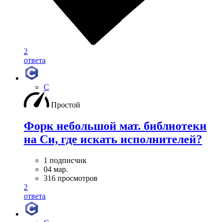
2
ответа
C
Простой
Форк небольшой мат. библиотеки
на Си, где искать исполнителей?
1 подписчик
04 мар.
316 просмотров
2
ответа