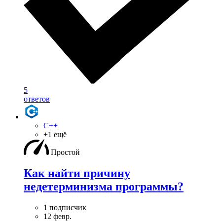
5
ответов
C++
+1 ещё
Простой
Как найти причину
недетерминизма программы?
1 подписчик
12 февр.