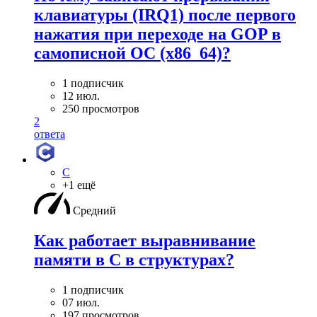
клавиатуры (IRQ1) после первого
нажатия при переходе на GOP в
самописной ОС (x86_64)?
1 подписчик
12 июл.
250 просмотров
2
ответа
C
+1 ещё
Средний
Как работает выравнивание
памяти в С в структурах?
1 подписчик
07 июл.
197 просмотров