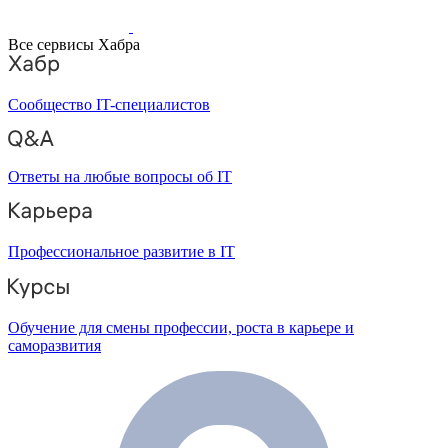
Все сервисы Хабра
Сообщество IT-специалистов
Ответы на любые вопросы об IT
Профессиональное развитие в IT
Обучение для смены профессии, роста в карьере и
саморазвития