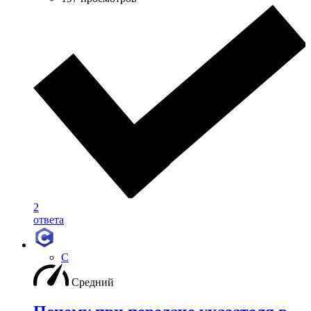
2
ответа
C
Средний