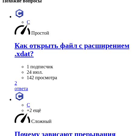
Похожие вопросы
C
Простой
Как открыть файл с расширением
.xdat?
1 подписчик
24 июл.
142 просмотра
2
ответа
C
+2 ещё
Сложный
Почему зависают прерывания