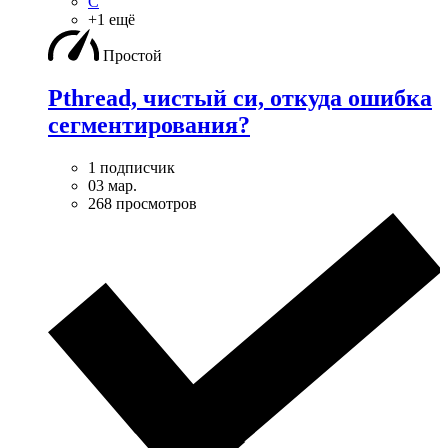
C
+1 ещё
Простой
Pthread, чистый си, откуда ошибка
сегментирования?
1 подписчик
03 мар.
268 просмотров