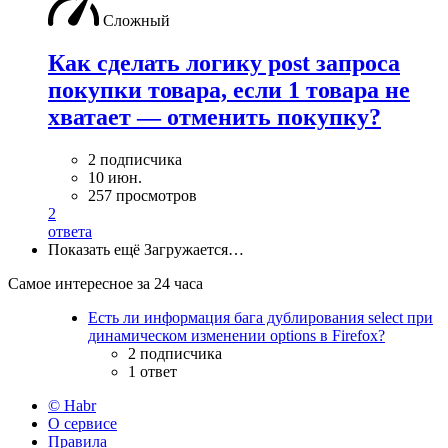
Сложный
Как сделать логику post запроса
покупки товара, если 1 товара не
хватает — отменить покупку?
2 подписчика
10 июн.
257 просмотров
2
ответа
Показать ещё
Загружается…
Самое интересное за 24 часа
Есть ли информация бага дублирования select при
динамическом изменении options в Firefox?
2 подписчика
1 ответ
© Habr
О сервисе
Правила