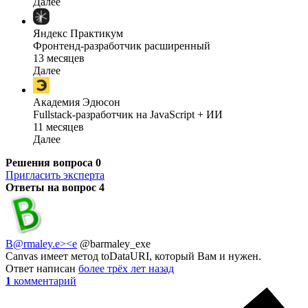
Далее
Яндекс Практикум
Фронтенд-разработчик расширенный
13 месяцев
Далее
Академия Эдюсон
Fullstack-разработчик на JavaScript + ИИ
11 месяцев
Далее
Решения вопроса
0
Пригласить эксперта
Ответы на вопрос
4
B@rmaley.e><e
@barmaley_exe
Canvas имеет метод toDataURI, который Вам и нужен.
Ответ написан
более трёх лет назад
1
комментарий