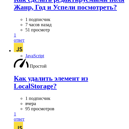
Жанр, Год и Успели посмотреть?
1 подписчик
7 часов назад
51 просмотр
1
ответ
JavaScript
Простой
Как удалить элемент из
LocalStorage?
1 подписчик
вчера
95 просмотров
1
ответ