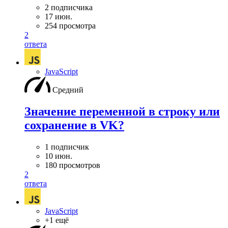
2 подписчика
17 июн.
254 просмотра
2
ответа
JavaScript
Средний
Значение переменной в строку или
сохранение в VK?
1 подписчик
10 июн.
180 просмотров
2
ответа
JavaScript
+1 ещё