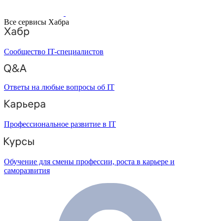
Все сервисы Хабра
Сообщество IT-специалистов
Ответы на любые вопросы об IT
Профессиональное развитие в IT
Обучение для смены профессии, роста в карьере и
саморазвития