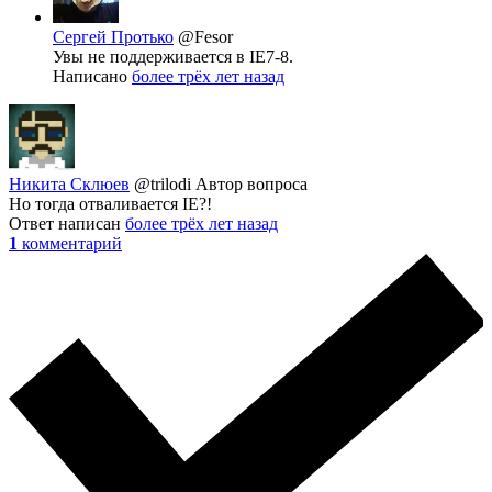
Сергей Протько
@Fesor
Увы не поддерживается в IE7-8.
Написано
более трёх лет назад
Никита Склюев
@trilodi
Автор вопроса
Но тогда отваливается IE?!
Ответ написан
более трёх лет назад
1
комментарий