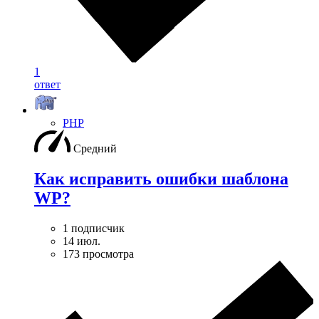
1
ответ
PHP
Средний
Как исправить ошибки шаблона
WP?
1 подписчик
14 июл.
173 просмотра