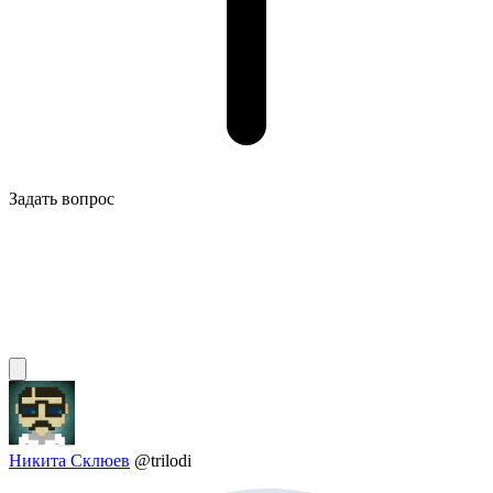
Задать вопрос
Никита Склюев
@trilodi