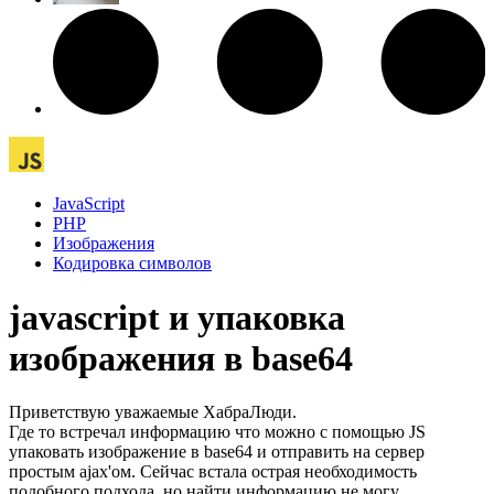
JavaScript
PHP
Изображения
Кодировка символов
javascript и упаковка
изображения в base64
Приветствую уважаемые ХабраЛюди.
Где то встречал информацию что можно с помощью JS
упаковать изображение в base64 и отправить на сервер
простым ajax'ом. Сейчас встала острая необходимость
подобного подхода, но найти информацию не могу.