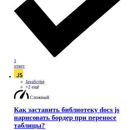
1
ответ
JavaScript
+2 ещё
Сложный
Как заставить библиотеку docs js
нарисовать бордер при переносе
таблицы?