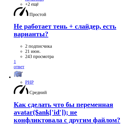
+2 ещё
Простой
Не работает тень + слайдер, есть
варианты?
2 подписчика
21 июн.
243 просмотра
1
ответ
PHP
Средний
Как сделать что бы переменная
avatar($ank['id']); не
конфликтовала с другим файлом?