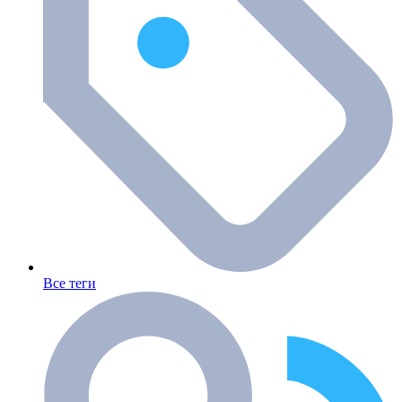
Все теги