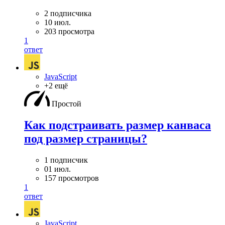
2 подписчика
10 июл.
203 просмотра
1
ответ
JavaScript
+2 ещё
Простой
Как подстраивать размер канваса
под размер страницы?
1 подписчик
01 июл.
157 просмотров
1
ответ
JavaScript