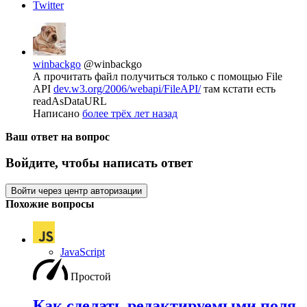
Twitter
winbackgo
@winbackgo
А прочитать файл получиться только с помощью File
API
dev.w3.org/2006/webapi/FileAPI/
там кстати есть
readAsDataURL
Написано
более трёх лет назад
Ваш ответ на вопрос
Войдите, чтобы написать ответ
Войти через центр авторизации
Похожие вопросы
JavaScript
Простой
Как сделать редактируемыми поля