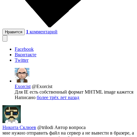
1
комментарий
Нравится
Facebook
Вконтакте
Twitter
Exorcist
@Exorcist
Для IE есть собственный формат MHTML image кажется
Написано
более трёх лет назад
Никита Склюев
@trilodi
Автор вопроса
мне нужно отправить файл на сервер а не вывести в бразере, а