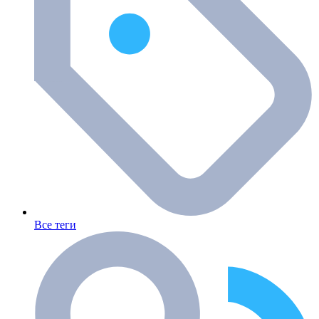
Все теги