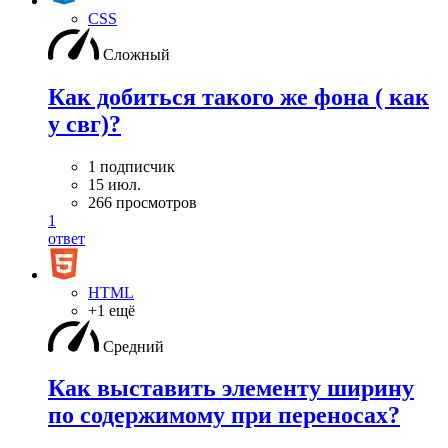
CSS
Сложный
Как добиться такого же фона ( как
у свг)?
1 подписчик
15 июл.
266 просмотров
1
ответ
HTML
+1 ещё
Средний
Как выставить элементу ширину
по содержимому при переносах?