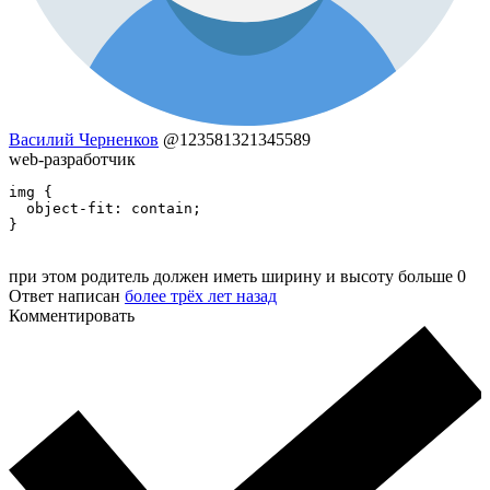
Василий Черненков
@123581321345589
web-разработчик
img {

  object-fit: contain;

}
при этом родитель должен иметь ширину и высоту больше 0
Ответ написан
более трёх лет назад
Комментировать