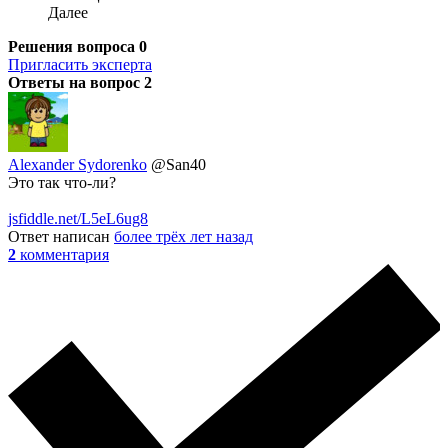
Далее
Решения вопроса
0
Пригласить эксперта
Ответы на вопрос
2
Alexander Sydorenko
@San40
Это так что-ли?
jsfiddle.net/L5eL6ug8
Ответ написан
более трёх лет назад
2
комментария