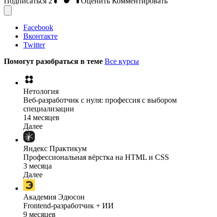
Подписаться
2
Оценить
Комментировать
Facebook
Вконтакте
Twitter
Помогут разобраться в теме
Все курсы
Нетология
Веб-разработчик с нуля: профессия с выбором
специализации
14 месяцев
Далее
Яндекс Практикум
Профессиональная вёрстка на HTML и CSS
3 месяца
Далее
Академия Эдюсон
Frontend-разработчик + ИИ
9 месяцев