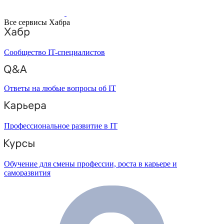
Все сервисы Хабра
Сообщество IT-специалистов
Ответы на любые вопросы об IT
Профессиональное развитие в IT
Обучение для смены профессии, роста в карьере и
саморазвития