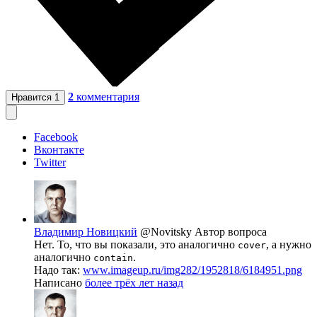
2
комментария
Нравится
1
Facebook
Вконтакте
Twitter
Владимир Новицкий
@Novitsky
Автор вопроса
Нет. То, что вы показали, это аналогично
, а нужно
cover
аналогично
.
contain
Надо так:
www.imageup.ru/img282/1952818/6184951.png
Написано
более трёх лет назад