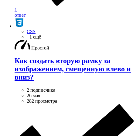
1
ответ
CSS
+1 ещё
Простой
Как создать вторую рамку за
изображением, смещенную влево и
вниз?
2 подписчика
26 мая
282 просмотра