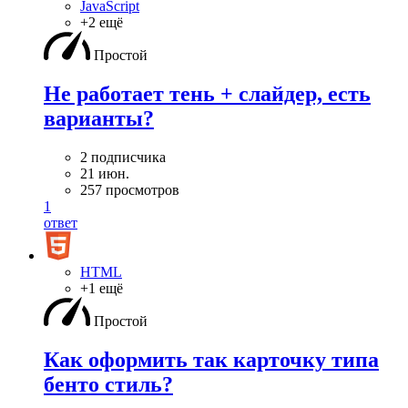
JavaScript
+2 ещё
Простой
Не работает тень + слайдер, есть
варианты?
2 подписчика
21 июн.
257 просмотров
1
ответ
HTML
+1 ещё
Простой
Как оформить так карточку типа
бенто стиль?