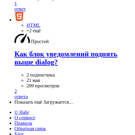
1
ответ
HTML
+2 ещё
Простой
Как блок уведомлений поднять
выше dialog?
2 подписчика
21 мая
209 просмотров
2
ответа
Показать ещё
Загружается…
© Habr
О сервисе
Правила
Обратная связь
Блог