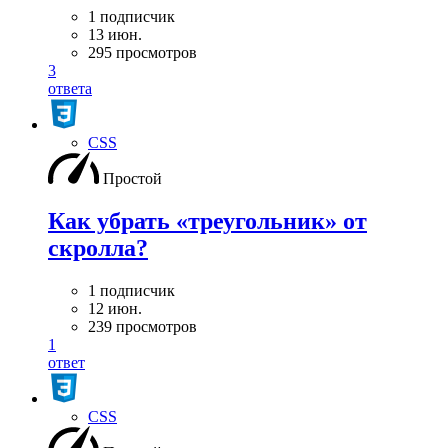
1 подписчик
13 июн.
295 просмотров
3
ответа
CSS
Простой
Как убрать «треугольник» от
скролла?
1 подписчик
12 июн.
239 просмотров
1
ответ
CSS