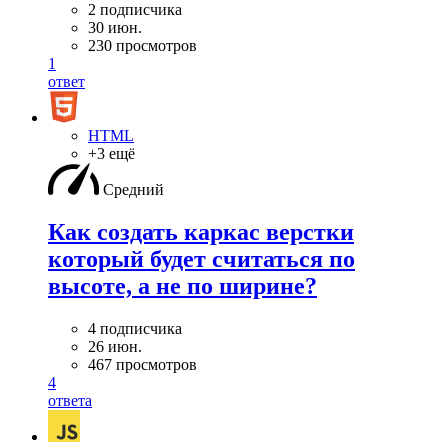
2 подписчика
30 июн.
230 просмотров
1
ответ
HTML
+3 ещё
Средний
Как создать каркас верстки
который будет считаться по
высоте, а не по ширине?
4 подписчика
26 июн.
467 просмотров
4
ответа