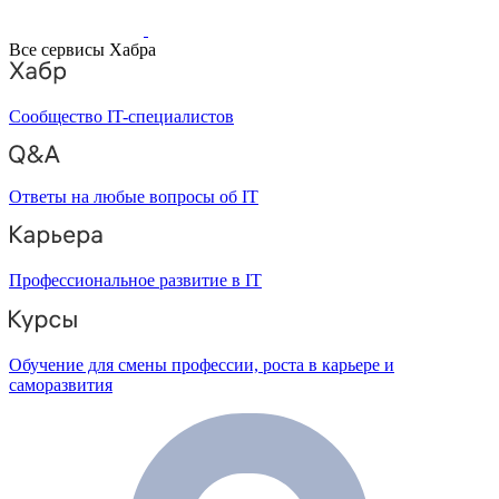
Все сервисы Хабра
Сообщество IT-специалистов
Ответы на любые вопросы об IT
Профессиональное развитие в IT
Обучение для смены профессии, роста в карьере и
саморазвития