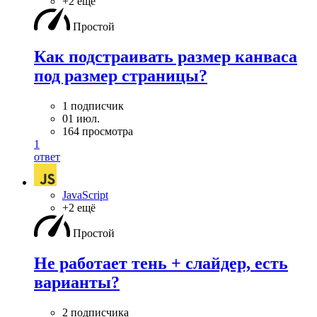
+2 ещё
Простой
Как подстраивать размер канваса
под размер страницы?
1 подписчик
01 июл.
164 просмотра
1
ответ
JavaScript
+2 ещё
Простой
Не работает тень + слайдер, есть
варианты?
2 подписчика