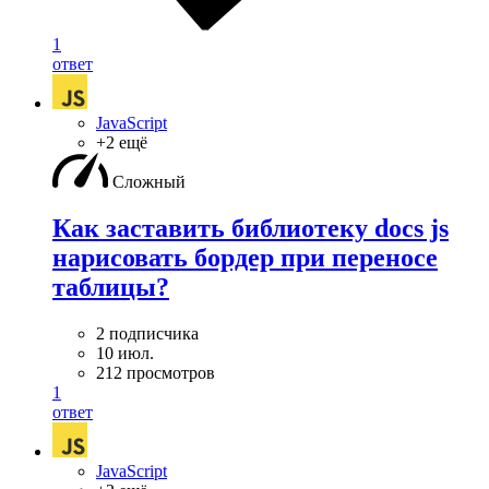
1
ответ
JavaScript
+2 ещё
Сложный
Как заставить библиотеку docs js
нарисовать бордер при переносе
таблицы?
2 подписчика
10 июл.
212 просмотров
1
ответ
JavaScript