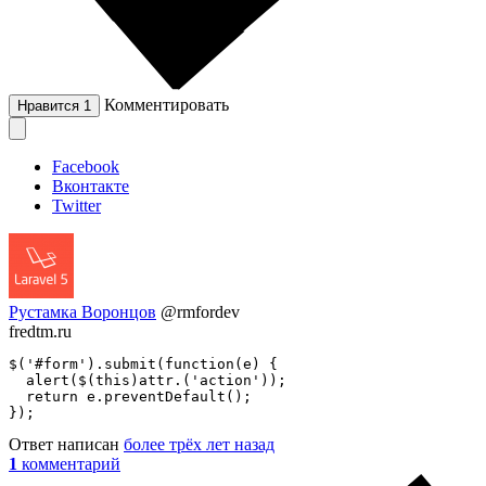
Комментировать
Нравится
1
Facebook
Вконтакте
Twitter
Рустамка Воронцов
@rmfordev
fredtm.ru
$('#form').submit(function(e) {

  alert($(this)attr.('action'));

  return e.preventDefault();

});
Ответ написан
более трёх лет назад
1
комментарий