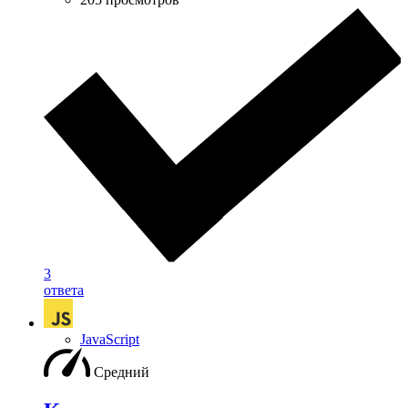
3
ответа
JavaScript
Средний