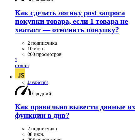
Как сделать логику post запроса
покупки товара, если 1 товара не
хватает — отменить покупку?
2 подписчика
10 июн.
260 просмотров
2
ответа
JavaScript
Средний
Как правильно вывести данные из
функции в див?
2 подписчика
08 июн.
205 просмотров