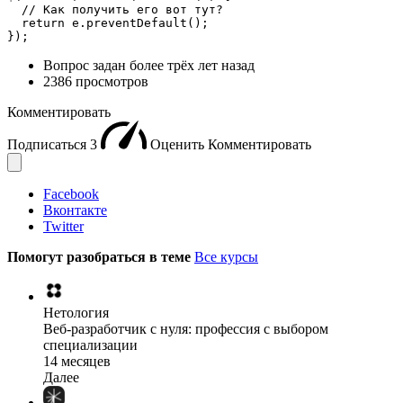
  // Как получить его вот тут?

  return e.preventDefault();

});
Вопрос задан
более трёх лет назад
2386 просмотров
Комментировать
Подписаться
3
Оценить
Комментировать
Facebook
Вконтакте
Twitter
Помогут разобраться в теме
Все курсы
Нетология
Веб-разработчик с нуля: профессия с выбором
специализации
14 месяцев
Далее