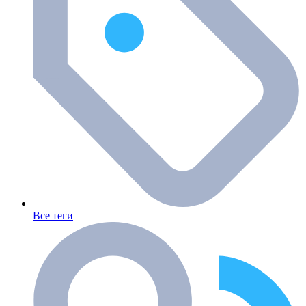
Все теги