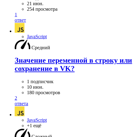
21 июн.
254 просмотра
1
ответ
JavaScript
Средний
Значение переменной в строку или
сохранение в VK?
1 подписчик
10 июн.
180 просмотров
2
ответа
JavaScript
+1 ещё
Сложный