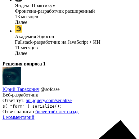
Яндекс Практикум
Фронтенд-разработчик расширенный
13 месяцев
Далее
Академия Эдюсон
Fullstack-разработчик на JavaScript + ИИ
11 месяцев
Далее
Решения вопроса
1
Юрий Тарахонич
@sofcase
Веб-разработчик
Ответ тут:
api.jquery.com/serialize
$( "form" ).serialize();
Ответ написан
более трёх лет назад
1
комментарий