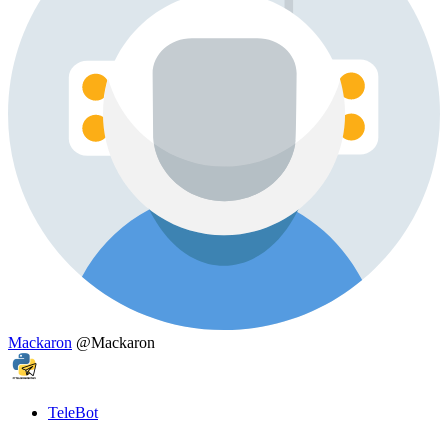
Mackaron
@Mackaron
TeleBot