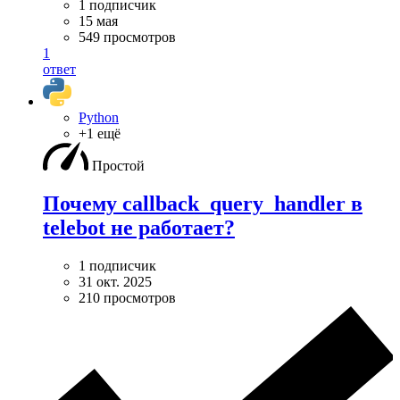
1 подписчик
15 мая
549 просмотров
1
ответ
Python
+1 ещё
Простой
Почему callback_query_handler в
telebot не работает?
1 подписчик
31 окт. 2025
210 просмотров