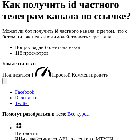
Как получить id частного
телеграм канала по ссылке?
Может ли бот получить id частного канала, при том, что с
ботом ни как нельзя взаимодействовать через канал
Вопрос задан
более года назад
118 просмотров
Комментировать
Подписаться
1
Простой
Комментировать
Facebook
Вконтакте
Twitter
Помогут разобраться в теме
Все курсы
Нетология
ИИ-разработчик: от API до агентов с МТУСИ