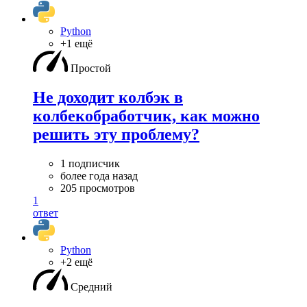
Python
+1 ещё
Простой
Не доходит колбэк в
колбекобработчик, как можно
решить эту проблему?
1 подписчик
более года назад
205 просмотров
1
ответ
Python
+2 ещё
Средний