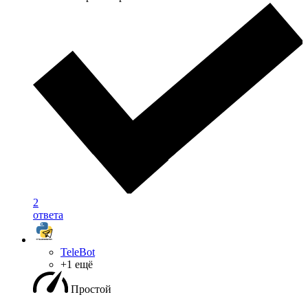
2
ответа
TeleBot
+1 ещё
Простой