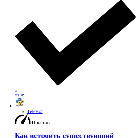
1
ответ
TeleBot
Простой
Как встроить существующий