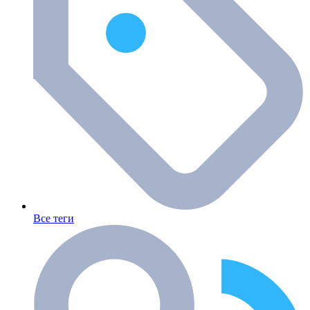
Все теги