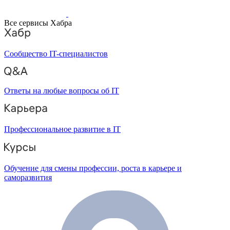
Все сервисы Хабра
Сообщество IT-специалистов
Ответы на любые вопросы об IT
Профессиональное развитие в IT
Обучение для смены профессии, роста в карьере и
саморазвития