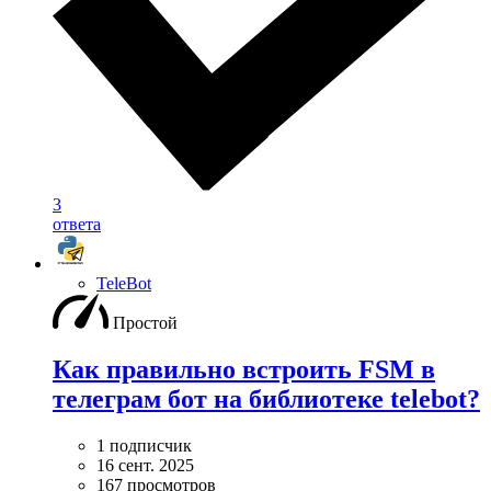
3
ответа
TeleBot
Простой
Как правильно встроить FSM в
телеграм бот на библиотеке telebot?
1 подписчик
16 сент. 2025
167 просмотров