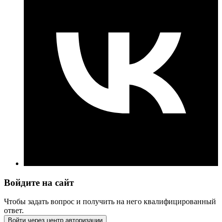
Войдите на сайт
Чтобы задать вопрос и получить на него квалифицированный
ответ.
Войти через центр авторизации