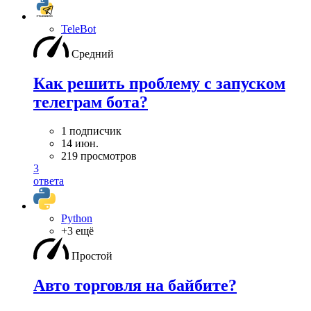
TeleBot
Средний
Как решить проблему с запуском
телеграм бота?
1 подписчик
14 июн.
219 просмотров
3
ответа
Python
+3 ещё
Простой
Авто торговля на байбите?